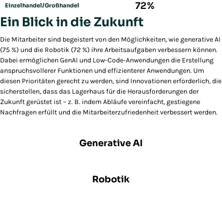
72%
Einzelhandel/Großhandel
Ein Blick in die Zukunft
Die Mitarbeiter sind begeistert von den Möglichkeiten, wie generative AI
(75 %) und die Robotik (72 %) ihre Arbeitsaufgaben verbessern können.
Dabei ermöglichen GenAI und Low-Code-Anwendungen die Erstellung
anspruchsvollerer Funktionen und effizienterer Anwendungen. Um
diesen Prioritäten gerecht zu werden, sind Innovationen erforderlich, die
sicherstellen, dass das Lagerhaus für die Herausforderungen der
Zukunft gerüstet ist – z. B. indem Abläufe vereinfacht, gestiegene
Nachfragen erfüllt und die Mitarbeiterzufriedenheit verbessert werden.
5%
Generative AI
2%
Robotik