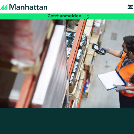
Nicht verpassen - Die Registrierung für die EMEA Exchange 2026 ist ab
sofort möglich:
Jetzt anmelden