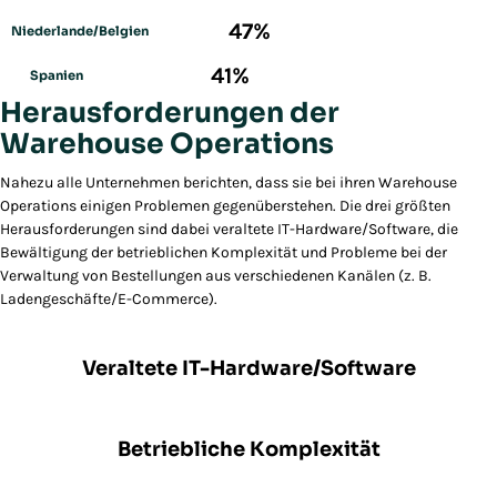
47%
Niederlande/Belgien
41%
Spanien
Herausforderungen der
Warehouse Operations
Nahezu alle Unternehmen berichten, dass sie bei ihren Warehouse
Operations einigen Problemen gegenüberstehen. Die drei größten
Herausforderungen sind dabei veraltete IT-Hardware/Software, die
Bewältigung der betrieblichen Komplexität und Probleme bei der
Verwaltung von Bestellungen aus verschiedenen Kanälen (z. B.
Ladengeschäfte/E-Commerce).
8%
Veraltete IT-Hardware/Software
7%
Betriebliche Komplexität
6%