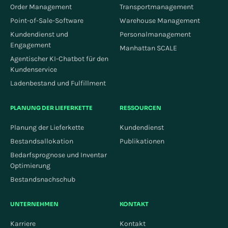
Order Management
Transportmanagement
Point-of-Sale-Software
Warehouse Management
Kundendienst und
Personalmanagement
Engagement
Manhattan SCALE
Agentischer KI-Chatbot für den
Kundenservice
Ladenbestand und Fulfillment
PLANUNG DER LIEFERKETTE
RESSOURCEN
Planung der Lieferkette
Kundendienst
Bestandsallokation
Publikationen
Bedarfsprognose und Inventar
Optimierung
Bestandsnachschub
UNTERNEHMEN
KONTAKT
Karriere
Kontakt