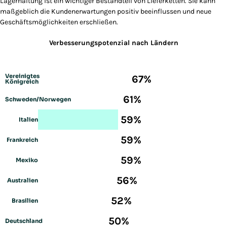
Lagerhaltung ist ein wichtiger Bestandteil von Lieferketten. Sie kann
maßgeblich die Kundenerwartungen positiv beeinflussen und neue
Geschäftsmöglichkeiten erschließen.
Verbesserungspotenzial nach Ländern
Vereinigtes
67%
Königreich
61%
Schweden/Norwegen
59%
Italien
59%
Frankreich
59%
Mexiko
56%
Australien
52%
Brasilien
50%
Deutschland