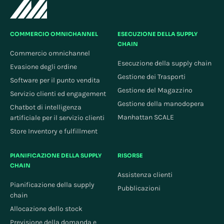
COMMERCIO OMNICHANNEL
ESECUZIONE DELLA SUPPLY
CHAIN
Commercio omnichannel
Esecuzione della supply chain
Evasione degli ordine
Gestione dei Trasporti
Software per il punto vendita
Gestione del Magazzino
Servizio clienti ed engagement
Gestione della manodopera
Chatbot di intelligenza
Manhattan SCALE
artificiale per il servizio clienti
Store Inventory e fulfillment
PIANIFICAZIONE DELLA SUPPLY
RISORSE
CHAIN
Assistenza clienti
Pianificazione della supply
Pubblicazioni
chain
Allocazione dello stock
Previsione della domanda e