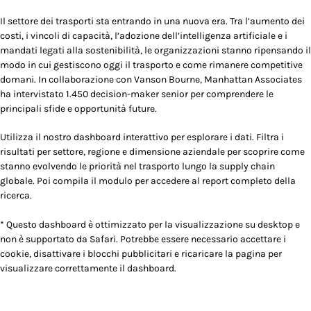
Il settore dei trasporti sta entrando in una nuova era. Tra l’aumento dei
costi, i vincoli di capacità, l’adozione dell’intelligenza artificiale e i
mandati legati alla sostenibilità, le organizzazioni stanno ripensando il
modo in cui gestiscono oggi il trasporto e come rimanere competitive
domani. In collaborazione con Vanson Bourne, Manhattan Associates
ha intervistato 1.450 decision-maker senior per comprendere le
principali sfide e opportunità future.
Utilizza il nostro dashboard interattivo per esplorare i dati. Filtra i
risultati per settore, regione e dimensione aziendale per scoprire come
stanno evolvendo le priorità nel trasporto lungo la supply chain
globale. Poi compila il modulo per accedere al report completo della
ricerca.
*
Questo dashboard è ottimizzato per la visualizzazione su desktop e
non è supportato da Safari.
Potrebbe essere necessario accettare i
cookie, disattivare i blocchi pubblicitari e ricaricare la pagina per
visualizzare correttamente il dashboard.