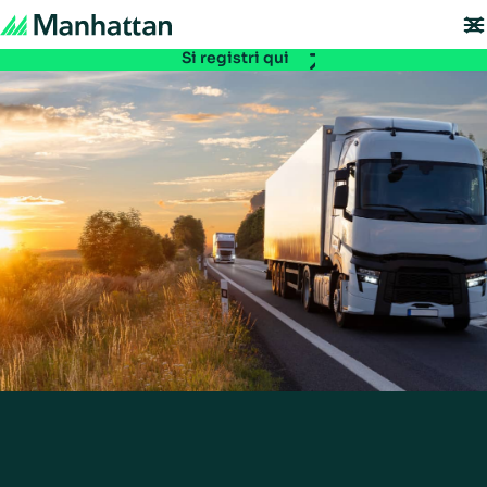
Non se lo perda - le iscrizioni per EMEA Exchange 2026 sono ora aperte. Si
assicuri il Suo posto:
Si registri qui