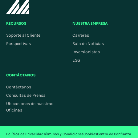
RECURSOS
NUESTRA EMPRESA
Soporte al Cliente
Carreras
Perspectivas
Sala de Noticias
Inversionistas
ESG
CONTÁCTANOS
Contáctanos
Consultas de Prensa
Ubicaciones de nuestras
Oficinas
Política de Privacidad
Términos y Condiciones
Cookies
Centro de Confianza