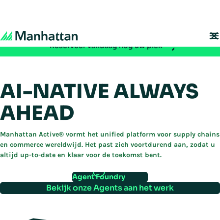
Mis het niet - de registratie voor EMEA Exchange 2026 is nu geopend:
Reserveer vandaag nog uw plek
AI-NATIVE ALWAYS
AHEAD
Manhattan Active® vormt het unified platform voor supply chains
en commerce wereldwijd. Het past zich voortdurend aan, zodat u
altijd up-to-date en klaar voor de toekomst bent.
Agent Foundry
Bekijk onze Agents aan het werk