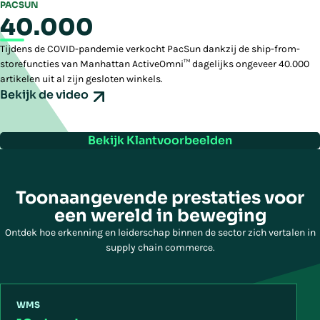
PACSUN
40.000
Tijdens de COVID-pandemie verkocht PacSun dankzij de ship-from-
storefuncties van Manhattan ActiveOmni™ dagelijks ongeveer 40.000
artikelen uit al zijn gesloten winkels.
Bekijk de video
Bekijk Klantvoorbeelden
Toonaangevende prestaties voor
een wereld in beweging
Ontdek hoe erkenning en leiderschap binnen de sector zich vertalen in
supply chain commerce.
WMS