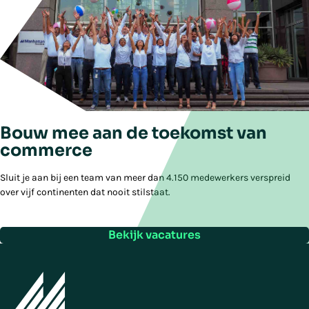
Bouw mee aan de toekomst van
commerce
Sluit je aan bij een team van meer dan 4.150 medewerkers verspreid
over vijf continenten dat nooit stilstaat.
Bekijk vacatures