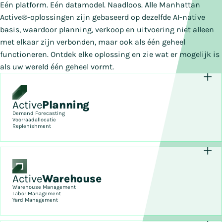
Eén platform. Eén datamodel. Naadloos. Alle Manhattan
Active®-oplossingen zijn gebaseerd op dezelfde AI-native
basis, waardoor planning, verkoop en uitvoering niet alleen
met elkaar zijn verbonden, maar ook als één geheel
functioneren. Ontdek elke oplossing en zie wat er mogelijk is
als uw wereld één geheel vormt.
Active
Planning
Demand Forecasting
Voorraadallocatie
Replenishment
Active
Warehouse
Warehouse Management
Labor Management
Yard Management