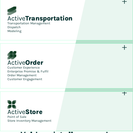
Active
Transportation
Transportation Management
Dispatch
Modeling
Active
Order
Customer Experience
Enterprise Promise & Fulfil
Order Management
Customer Engagement
Active
Store
Point of Sale
Store Inventory Management