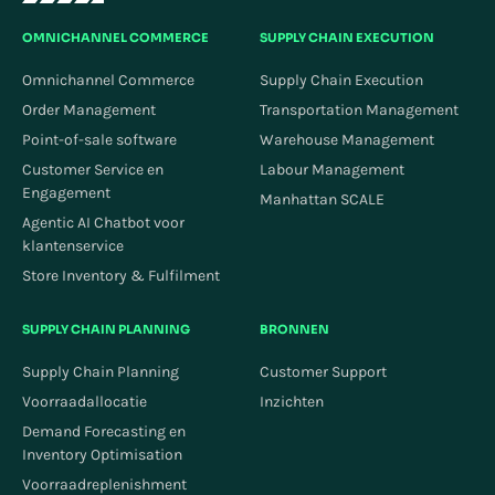
OMNICHANNEL COMMERCE
SUPPLY CHAIN EXECUTION
Omnichannel Commerce
Supply Chain Execution
Order Management
Transportation Management
Point-of-sale software
Warehouse Management
Customer Service en
Labour Management
Engagement
Manhattan SCALE
Agentic AI Chatbot voor
klantenservice
Store Inventory & Fulfilment
SUPPLY CHAIN PLANNING
BRONNEN
Supply Chain Planning
Customer Support
Voorraadallocatie
Inzichten
Demand Forecasting en
Inventory Optimisation
Voorraadreplenishment