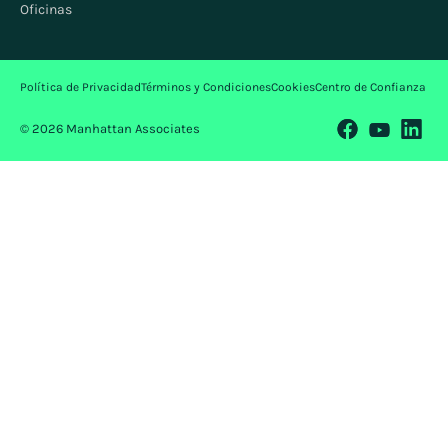
Oficinas
Política de Privacidad
Términos y Condiciones
Cookies
Centro de Confianza
© 2026 Manhattan Associates