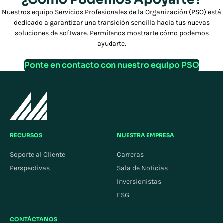
Nuestros equipo Servicios Profesionales de la Organización (PSO) está
dedicado a garantizar una transición sencilla hacia tus nuevas
soluciones de software. Permítenos mostrarte cómo podemos
ayudarte.
Ponte en contacto con nuestro equipo PSO
RECURSOS
NUESTRA EMPRESA
Soporte al Cliente
Carreras
Perspectivas
Sala de Noticias
Inversionistas
ESG
CONTÁCTANOS