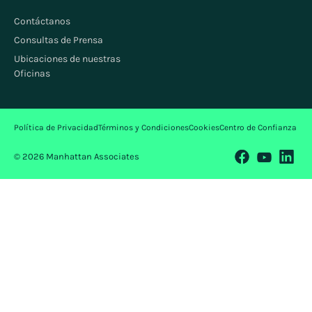
Contáctanos
Consultas de Prensa
Ubicaciones de nuestras
Oficinas
Política de Privacidad
Términos y Condiciones
Cookies
Centro de Confianza
© 2026 Manhattan Associates