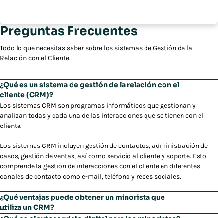
Preguntas Frecuentes
Todo lo que necesitas saber sobre los sistemas de Gestión de la
Relación con el Cliente.
¿Qué es un sistema de gestión de la relación con el
cliente (CRM)?
Los sistemas CRM son programas informáticos que gestionan y
analizan todas y cada una de las interacciones que se tienen con el
cliente.
Los sistemas CRM incluyen gestión de contactos, administración de
casos, gestión de ventas, así como servicio al cliente y soporte. Esto
comprende la gestión de interacciones con el cliente en diferentes
canales de contacto como e-mail, teléfono y redes sociales.
¿Qué ventajas puede obtener un minorista que
utiliza un CRM?
Un sistema CRM mejora la experiencia del cliente y aumenta su