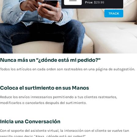
Nunca más un "¿dónde está mi pedido?"
Todos los artículos en cada orden son rastreables en una página de autogestión.
Coloca el surtimiento en sus Manos
Reduce los envíos innecesarios permitiendo a tus clientes rastrearlos,
modificarlos o cancelarlos después del surtimiento.
Inicia una Conversación
Con el soporte del asistente virtual, la interacción con el cliente se vuelve tan
sencilla como decir: "Alexa, ¿dónde está mi orden?"