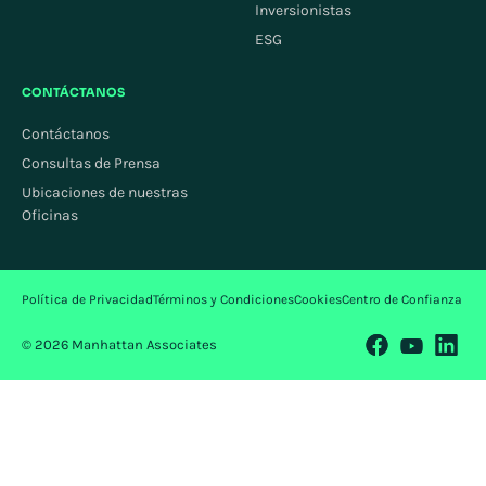
Inversionistas
ESG
CONTÁCTANOS
Contáctanos
Consultas de Prensa
Ubicaciones de nuestras
Oficinas
Política de Privacidad
Términos y Condiciones
Cookies
Centro de Confianza
© 2026 Manhattan Associates