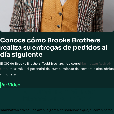
Conoce cómo Brooks Brothers
realiza su entregas de pedidos al
día siguiente
El CIO de Brooks Brothers, Todd Treonze, nos cómo
Manhattan Active®
Omni
maximiza el potencial del cumplimiento del comercio electrónico
minorista
Ver Video
Todo funciona mejor con
Manhattan Solutions
Manhattan ofrece una amplia gama de soluciones que, al combinarse,