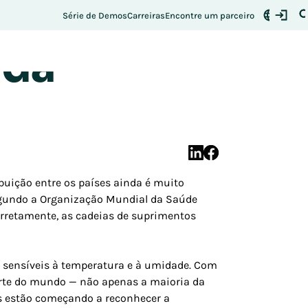
imentos é
Série de Demos
Carreiras
Encontre um parceiro
 da
ibuição entre os países ainda é muito
segundo a Organização Mundial da Saúde
orretamente, as cadeias de suprimentos
o sensíveis à temperatura e à umidade. Com
arte do mundo — não apenas a maioria da
s estão começando a reconhecer a