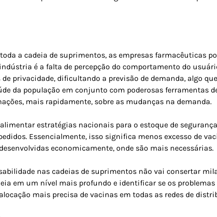
 toda a cadeia de suprimentos, as empresas farmacêuticas p
 indústria é a falta de percepção do comportamento do usuário
 de privacidade, dificultando a previsão de demanda, algo que
úde da população em conjunto com poderosas ferramentas de
ações, mais rapidamente, sobre as mudanças na demanda.
limentar estratégias nacionais para o estoque de segurança
pedidos. Essencialmente, isso significa menos excesso de vac
desenvolvidas economicamente, onde são mais necessárias.
ponsabilidade nas cadeias de suprimentos não vai consertar m
adeia em um nível mais profundo e identificar se os problema
ocação mais precisa de vacinas em todas as redes de distrib