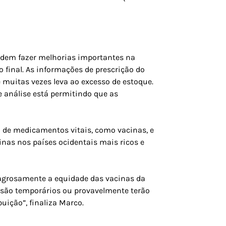
odem fazer melhorias importantes na
 final. As informações de prescrição do
 muitas vezes leva ao excesso de estoque.
 análise está permitindo que as
 de medicamentos vitais, como vacinas, e
inas nos países ocidentais mais ricos e
ilagrosamente a equidade das vacinas da
s são temporários ou provavelmente terão
uição”, finaliza Marco.