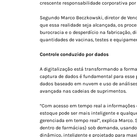
crescente responsabilidade corporativa po
Segundo Marco Beczkowski, diretor de Ven
que essa realidade seja alcançada, os proc
burocracia e o desperdício na fabricação, d
quantidades de vacinas, testes e equipamen
Controle conduzido por dados
A digitalização está transformando a form
captura de dados é fundamental para esse 
dados baseado em nuvem e uso de análises a
avançada nas cadeias de suprimentos.
“Com acesso em tempo real a informações 
estoque pode ser mais inteligente e qualq
gerenciada em tempo real”, explica Marco. 
dentro de farmácias) sob demanda, usando a
dinâmico, inteligente e projetado para ma