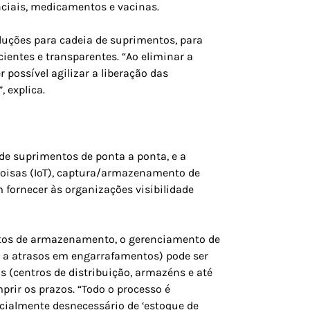
nciais, medicamentos e vacinas.
oluções para cadeia de suprimentos, para
ientes e transparentes. “Ao eliminar a
 possível agilizar a liberação das
 explica.
de suprimentos de ponta a ponta, e a
Coisas (IoT), captura/armazenamento de
 fornecer às organizações visibilidade
itos de armazenamento, o gerenciamento de
m a atrasos em engarrafamentos) pode ser
s (centros de distribuição, armazéns e até
rir os prazos. “Todo o processo é
cialmente desnecessário de ‘estoque de