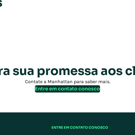
s
a sua promessa aos cl
Contate a Manhattan para saber mais.
Entre em contato conosco
ENTRE EM CONTATO CONOSCO