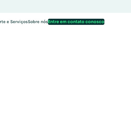
Entre em contato conosco
rte e Serviços
Sobre nós