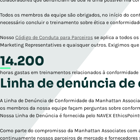
Todos os membros da equipe são obrigados, no início do cont
necessário concluir o treinamento sobre ética e conformidad
Nosso
Código de Conduta para Parceiros
se aplica a todos os
Marketing Representatives e quaisquer outros. Exigimos qu
14.200
horas gastas em treinamentos relacionados à conformidade
Linha de denúncia de
A Linha de Denúncia de Conformidade da Manhattan Associates
os membros da nossa equipe façam perguntas sobre conform
Nossa Linha de Denúncia é fornecida pelo NAVEX EthicsPoin
Como parte do compromisso da Manhattan Associates com a m
continuamente nossos parceiros de mercado e fornecedores se