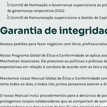
O Comitê de Nomeação e Governança supervisiona as prát
de governança corporativa (ESG)
O Comitê de Remuneração supervisiona a Gestão de Ca
Garantia de integrida
Nossos padrões para fazer negócios com ética, profissional
Nosso Programa Global de Ética e Conformidade se aplica aos
Manhattan Associates. Ele prescreve as políticas e práticas 
expectativas em relação à conduta de acordo com as leis e r
Mantemos nosso Manual Global de Ética e Conformidade como
certa todos os dias, e todos nós juntos possamos exercer a d
O nosso Manual inclui procedimentos para a denúncia de poss
protegemos nossos colaboradores que se comportam de acord
colaboradores que denunciam de boa fé uma possível má co