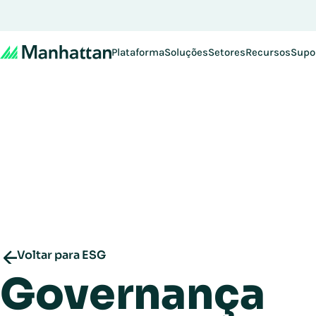
Plataforma
Soluções
Setores
Recursos
Supo
Voltar para ESG
Governança