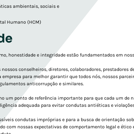
icas ambientais, sociais e
pital Humano (HCM)
de
ismo, honestidade e integridade estão fundamentados em nos
 nossos conselheiros, diretores, colaboradores, prestadores 
da empresa para melhor garantir que todos nós, nossos parcei
egulamentos anticorrupção e similares.
 um ponto de referência importante para que cada um de nós
iligência adequada para evitar condutas antiéticas e violaçõe
íveis condutas impróprias e para a busca de orientação sobr
o com nossas expectativas de comportamento legal e ético e
nduta.