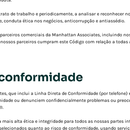
rato de trabalho e periodicamente, a analisar e reconhecer n
e, conduta ética nos negócios, anticorrupção e antiassédio.
 parceiros comerciais da Manhattan Associates, incluindo nos
e nossos parceiros cumpram este Código com relação a todas
 conformidade
, que inclui a Linha Direta de Conformidade (por telefone) e
idade ou denunciem confidencialmente problemas ou preocup
t®.
ais alta ética e integridade para todos as nossas partes i
lecionados quanto ao risco de conformidade, usando serviços 