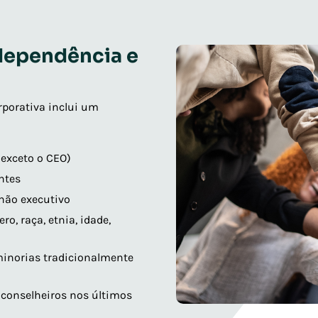
dependência e
porativa inclui um
 exceto o CEO)
ntes
não executivo
o, raça, etnia, idade,
inorias tradicionalmente
conselheiros nos últimos