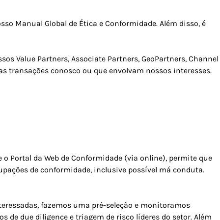
osso Manual Global de Ética e Conformidade. Além disso, é
sos Value Partners, Associate Partners, GeoPartners, Channel
 as transações conosco ou que envolvam nossos interesses.
 o Portal da Web de Conformidade (via online), permite que
ações de conformidade, inclusive possível má conduta.
nteressadas, fazemos uma pré-seleção e monitoramos
de due diligence e triagem de risco líderes do setor. Além