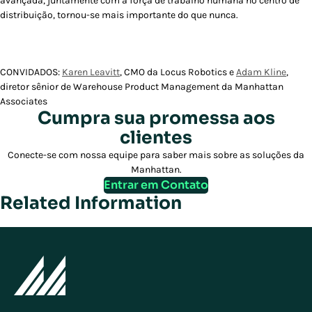
avançada, juntamente com a força de trabalho humana no centro de
distribuição, tornou-se mais importante do que nunca.
CONVIDADOS:
Karen Leavitt
, CMO da Locus Robotics e
Adam Kline
,
diretor sênior de Warehouse Product Management da Manhattan
Associates
Cumpra sua promessa aos
clientes
Conecte-se com nossa equipe para saber mais sobre as soluções da
Manhattan.
Entrar em Contato
Related Information