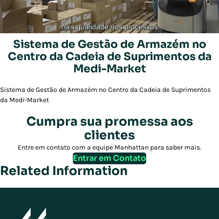
Sistema de Gestão de Armazém no
Centro da Cadeia de Suprimentos da
Play/Pause
Medi-Market
Sistema de Gestão de Armazém no Centro da Cadeia de Suprimentos
da Medi-Market
Cumpra sua promessa aos
clientes
Entre em contato com a equipe Manhattan para saber mais.
Entrar em Contato
Related Information