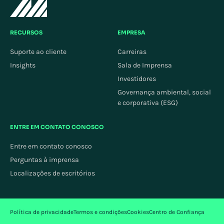
RECURSOS
EMPRESA
Suporte ao cliente
Carreiras
Insights
Sala de Imprensa
Investidores
Governança ambiental, social
e corporativa (ESG)
ENTRE EM CONTATO CONOSCO
Entre em contato conosco
Perguntas à imprensa
Localizações de escritórios
Política de privacidade
Termos e condições
Cookies
Centro de Confiança