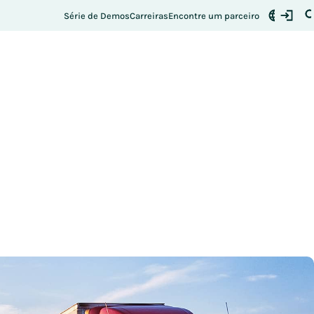
Série de Demos
Carreiras
Encontre um parceiro