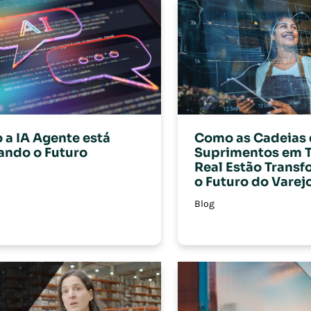
a IA Agente está
Como as Cadeias 
ando o Futuro
Suprimentos em 
Real Estão Trans
o Futuro do Varej
Blog