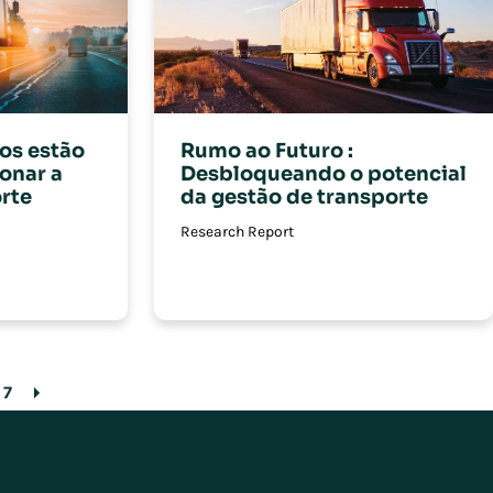
os estão
Rumo ao Futuro :
ionar a
Desbloqueando o potencial
rte
da gestão de transporte
Research Report
7