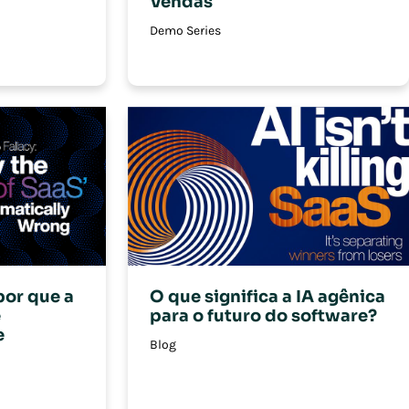
Vendas
Demo Series
O que significa a IA agênica
por que a
para o futuro do software?
é
e
Blog