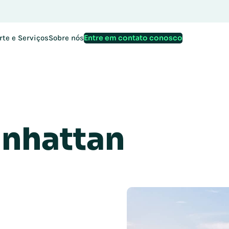
Entre em contato conosco
rte e Serviços
Sobre nós
anhattan