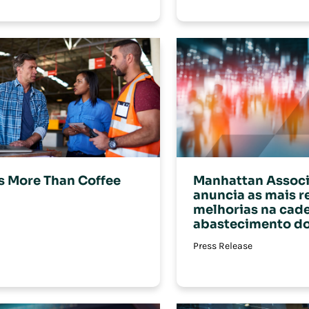
is More Than Coffee
Manhattan Associ
anuncia as mais r
melhorias na cade
abastecimento do
Press Release