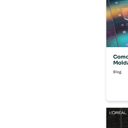
Como 
Mold
Blog