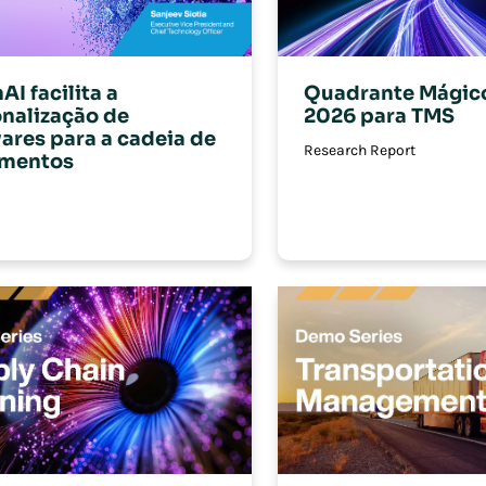
AI facilita a
Quadrante Mágico
nalização de
2026 para TMS
ares para a cadeia de
Research Report
imentos