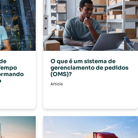
O que é um sistema de
de
gerenciamento de pedidos
Tempo
(OMS)?
formando
o
Article