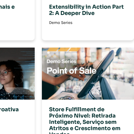
nais e
Extensibility in Action Part
2: A Deeper Dive
Demo Series
roativa
Store Fulfillment de
Próximo Nivel: Retirada
Inteligente, Serviço sem
Atritos e Crescimento em