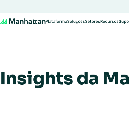
Plataforma
Soluções
Setores
Recursos
Supo
Insights da M