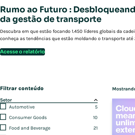
Rumo ao Futuro : Desbloqueand
da gestão de transporte
Descubra em que estão focando 1.450 líderes globais da cade
conheça as tendências que estão moldando o transporte até
Acesse o relatório
Filtrar conteúdo
Mostrando
Setor
Automotive
5
Consumer Goods
10
Food and Beverage
21