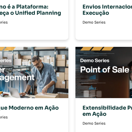
no é a Plataforma:
Envios Internacio
ça o Unified Planning
Execução
ries
Demo Series
que Moderno em Ação
Extensibilidade P
em Ação
ries
Demo Series