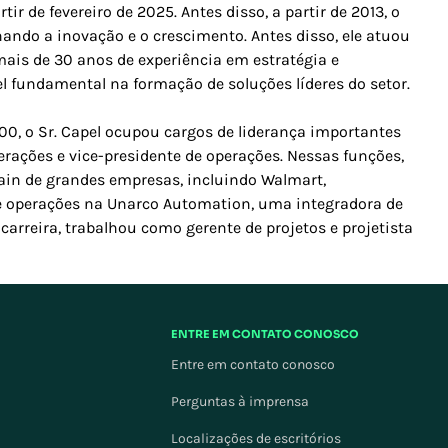
ir de fevereiro de 2025. Antes disso, a partir de 2013, o
ando a inovação e o crescimento. Antes disso, ele atuou
mais de 30 anos de experiência em estratégia e
 fundamental na formação de soluções líderes do setor.
0, o Sr. Capel ocupou cargos de liderança importantes
erações e vice-presidente de operações. Nessas funções,
hain de grandes empresas, incluindo Walmart,
e operações na Unarco Automation, uma integradora de
carreira, trabalhou como gerente de projetos e projetista
ENTRE EM CONTATO CONOSCO
Entre em contato conosco
Perguntas à imprensa
Localizações de escritórios