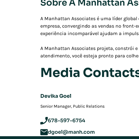
Sobre A Manhattan As
A Manhattan Associates é uma líder globa
empresa, convergindo as vendas no front-e
experiência incomparável ajudam a impulsio
A Manhattan Associates projeta, constrói e
atendimento, você esteja pronto para colhe
Media Contact
Devika Goel
‪Senior Manager, Public Relations
678-597-6754
dgoel@manh.com