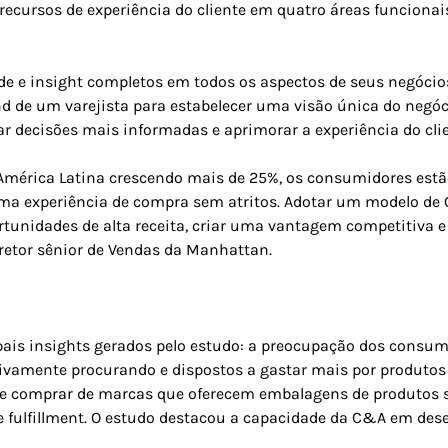
recursos de experiência do cliente em quatro áreas funcionai
dade e insight completos em todos os aspectos de seus negócio
de um varejista para estabelecer uma visão única do negócio
 decisões mais informadas e aprimorar a experiência do clie
 América Latina crescendo mais de 25%, os consumidores est
m uma experiência de compra sem atritos. Adotar um modelo d
rtunidades de alta receita, criar uma vantagem competitiva e 
diretor sênior de Vendas da Manhattan.
is insights gerados pelo estudo: a preocupação dos consum
vamente procurando e dispostos a gastar mais por produtos 
e comprar de marcas que oferecem embalagens de produtos su
 fulfillment. O estudo destacou a capacidade da C&A em dese