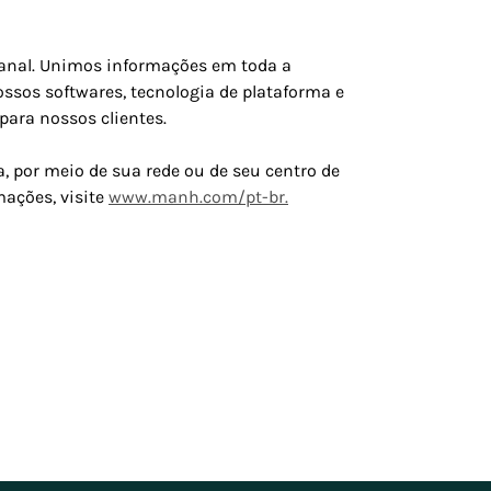
canal. Unimos informações em toda a
sos softwares, tecnologia de plataforma e
para nossos clientes.
, por meio de sua rede ou de seu centro de
mações, visite
www.manh.com/pt-br.