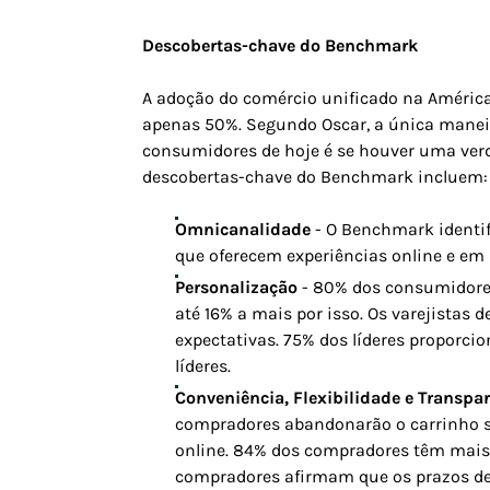
Descobertas-chave do Benchmark
A adoção do comércio unificado na América 
apenas 50%. Segundo Oscar, a única maneir
consumidores de hoje é se houver uma verda
descobertas-chave do Benchmark incluem:
Omnicanalidade
- O Benchmark identi
que oferecem experiências online e em 
Personalização
- 80% dos consumidores
até 16% a mais por isso. Os varejistas
expectativas. 75% dos líderes propor
líderes.
Conveniência, Flexibilidade e Transpa
compradores abandonarão o carrinho se
online. 84% dos compradores têm mais 
compradores afirmam que os prazos de 