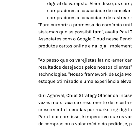
digital do varejista. Além disso, os c
compradores a capacidade de cancelar 
compradores a capacidade de rastrear 
"Para cumprir a promessa do comércio unifi
sistemas que as possibilitam", avalia Paul 
Associates com o Google Cloud nesse Benchm
produtos certos online e na loja, implemen
"Ao passo que os varejistas latino-americ
resultados desejados pelos nossos clientes"
Technologies. "Nosso framework de Loja M
estoque otimizado e uma experiência elevad
Giri Agarwal, Chief Strategy Officer da Inc
vezes mais taxa de crescimento de receita
crescimento lideradas por marketing digita
Para lidar com isso, é imperativo que os 
de compras ou o valor médio do pedido, e, p