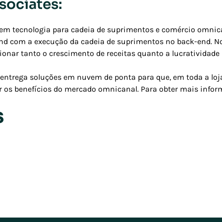
sociates:
l em tecnologia para cadeia de suprimentos e comércio omni
nd com a execução da cadeia de suprimentos no back-end. Nos
nar tanto o crescimento de receitas quanto a lucratividade 
 entrega soluções em nuvem de ponta para que, em toda a loja
r os benefícios do mercado omnicanal. Para obter mais infor
s