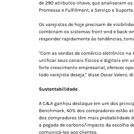
de 290 atributos-chave, que analisaram os 
Promessa e Fulfillment, e Serviço e Suporte.
Os varejistas de hoje precisam de visibili
combinam os sistemas front-end e back-end 
responder rapidamente às tendências, tomar
"Com as vendas de comércio eletrônico na
unificar seus canais físicos e digitais e
forte crescimento empresarial, oferecer opo
todo varejista deseja," disse Oscar Valero, 
Sustentabilidade
A C&A ganhou destaque em um dos principa
Benchmark, 40% dos compradores estão ati
dos compradores têm mais probabilidade d
a pegada de carbono/impacto da escolha de
comunicá-las aos clientes.