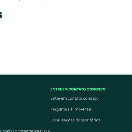
s
ENTRE EM CONTATO CONOSCO
Entre em contato conosco
Perguntas à imprensa
Localizações de escritórios
 social e corporativa (ESG)