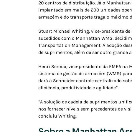
20 centros de distribuição. Já o Manhattan 
implantado em mais de 200 unidades operac
armazém e do transporte traga o máximo de
Stuart Michael Whiting, vice-presidente de
sucedidos com o Manhattan WMS, decidimo
Transportation Management. A adoção dess
de suprimentos, além de ser outro grande 
Henri Seroux, vice-presidente da EMEA na 
sistema de gestão de armazém (WMS) para a
dará à Schneider controle centralizado sob
eficiência, produtividade e agilidade”.
“A solução de cadeia de suprimentos unifi
nos fornecer níveis sem precedentes de visi
concluiu Whiting.
Sobre a Manhattan As