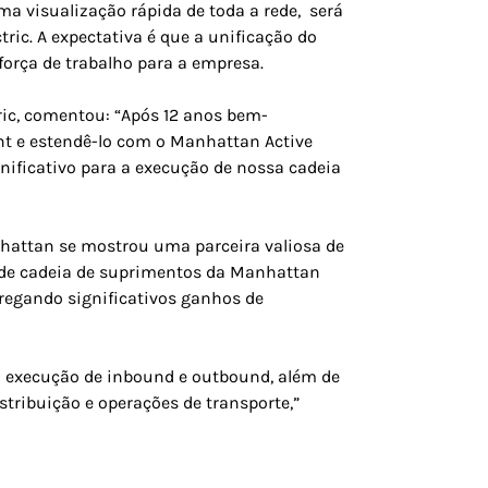
ma visualização rápida de toda a rede, será
ic. A expectativa é que a unificação do
orça de trabalho para a empresa.
ric, comentou: “Após 12 anos bem-
 e estendê-lo com o Manhattan Active
ificativo para a execução de nossa cadeia
nhattan se mostrou uma parceira valiosa de
a de cadeia de suprimentos da Manhattan
tregando significativos ganhos de
a execução de inbound e outbound, além de
stribuição e operações de transporte,”