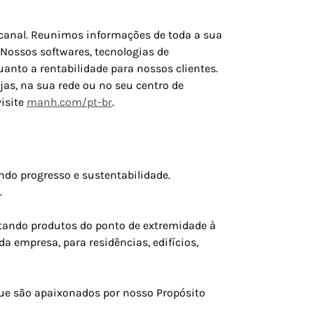
canal. Reunimos informações de toda a sua
Nossos softwares, tecnologias de
nto a rentabilidade para nossos clientes.
jas, na sua rede ou no seu centro de
visite
manh.com/pt-br
.
ndo progresso e sustentabilidade.
.
ctando produtos do ponto de extremidade à
da empresa, para residências, edifícios,
que são apaixonados por nosso Propósito