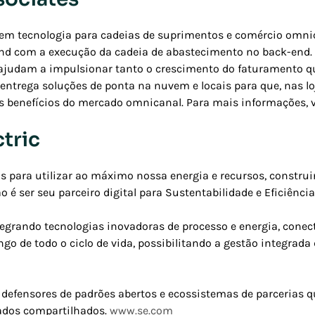
 em tecnologia para cadeias de suprimentos e comércio omni
nd com a execução da cadeia de abastecimento no back-end. 
ajudam a impulsionar tanto o crescimento do faturamento qua
 entrega soluções de ponta na nuvem e locais para que, nas lo
 os benefícios do mercado omnicanal. Para mais informações, 
tric
os para utilizar ao máximo nossa energia e recursos, construi
 é ser seu parceiro digital para Sustentabilidade e Eficiência
egrando tecnologias inovadoras de processo e energia, cone
ngo de todo o ciclo de vida, possibilitando a gestão integrada 
defensores de padrões abertos e ecossistemas de parcerias 
rados compartilhados.
www.se.com