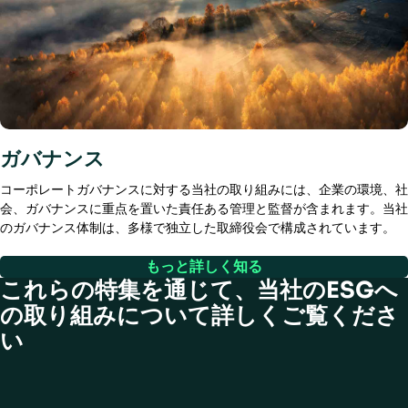
ガバナンス
コーポレートガバナンスに対する当社の取り組みには、企業の環境、社
会、ガバナンスに重点を置いた責任ある管理と監督が含まれます。当社
のガバナンス体制は、多様で独立した取締役会で構成されています。
もっと詳しく知る
これらの特集を通じて、当社のESGへ
の取り組みについて詳しくご覧くださ
い