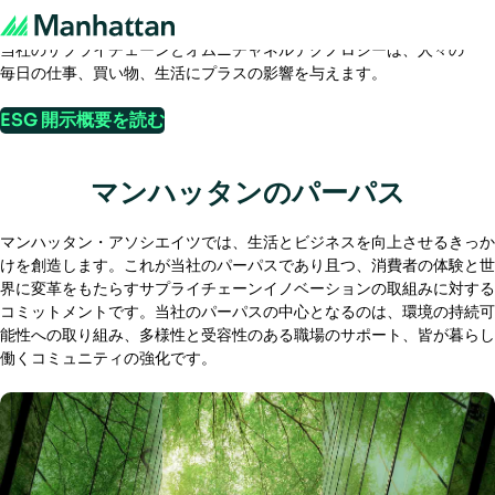
環境、社会、ガバナンス
当社のサプライチェーンとオムニチャネルテクノロジーは、人々の
Play/Pause
毎日の仕事、買い物、生活にプラスの影響を与えます。
ESG 開示概要を読む
マンハッタンのパーパス
マンハッタン・アソシエイツでは、生活とビジネスを向上させるきっか
けを創造します。これが当社のパーパスであり且つ、消費者の体験と世
界に変革をもたらすサプライチェーンイノベーションの取組みに対する
コミットメントです。当社のパーパスの中心となるのは、環境の持続可
能性への取り組み、多様性と受容性のある職場のサポート、皆が暮らし
働くコミュニティの強化です。