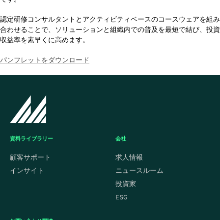
認定研修コンサルタントとアクティビティベースのコースウェアを組み
合わせることで、ソリューションと組織内での普及を最短で結び、投資
収益率を素早くに高めます。
パンフレットをダウンロード
資料ライブラリー
会社
顧客サポート
求人情報
インサイト
ニュースルーム
投資家
ESG