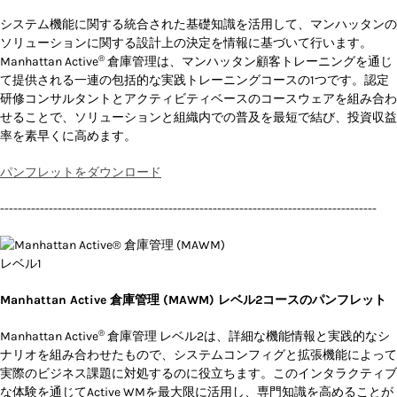
システム機能に関する統合された基礎知識を活用して、マンハッタンの
ソリューションに関する設計上の決定を情報に基づいて行います。
®
Manhattan Active
倉庫管理は、マンハッタン顧客トレーニングを通じ
て提供される一連の包括的な実践トレーニングコースの1つです。認定
研修コンサルタントとアクティビティベースのコースウェアを組み合わ
せることで、ソリューションと組織内での普及を最短で結び、投資収益
率を素早くに高めます。
パンフレットをダウンロード
-------------------------------------------------------------------------------------
Manhattan Active 倉庫管理 (MAWM) レベル2コースのパンフレット
®
Manhattan Active
倉庫管理 レベル2は、詳細な機能情報と実践的なシ
ナリオを組み合わせたもので、システムコンフィグと拡張機能によって
実際のビジネス課題に対処するのに役立ちます。このインタラクティブ
な体験を通じてActive WMを最大限に活用し、専門知識を高めることが