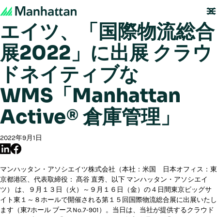
マンハッタン・アソシ
エイツ、「国際物流総合
展2022」に出展 クラウ
ドネイティブな
WMS「Manhattan
Active® 倉庫管理」
2022年9月1日
マンハッタン・アソシエイツ株式会社（本社：米国 日本オフィス：東
京都港区、代表取締役： 髙谷 直秀、以下 マンハッタン・アソシエイ
ツ） は、９月１３日（火）～９月１６日（金）の４日間東京ビッグサ
イト東１～８ホールで開催される第１５回国際物流総合展に出展いたし
ます（東7ホール ブースNo.7-901）。当日は、当社が提供するクラウド