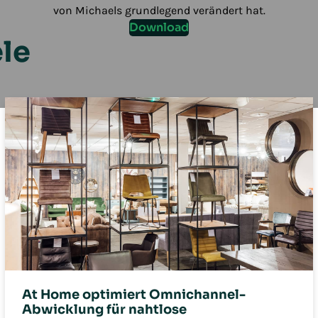
von Michaels grundlegend verändert hat.
Download
ele
At Home optimiert Omnichannel-
Abwicklung für nahtlose