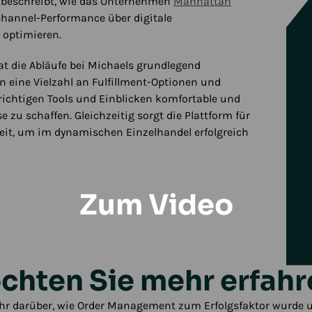
, beschreibt, wie das Unternehmen
Manhattan
hannel-Performance über digitale
 optimieren.
at die Abläufe bei Michaels grundlegend
 eine Vielzahl an Fulfillment-Optionen und
 richtigen Tools und Einblicken komfortable und
e zu schaffen. Gleichzeitig sorgt die Plattform für
eit, um im dynamischen Einzelhandel erfolgreich
Zum Video
chten Sie mehr erfahr
hr darüber, wie Order Management zum Erfolgsfaktor wurde 