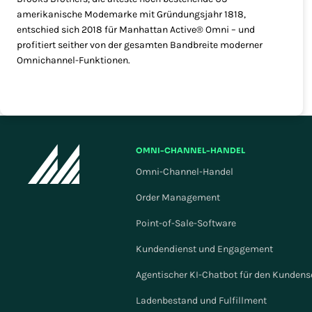
amerikanische Modemarke mit Gründungsjahr 1818,
entschied sich 2018 für Manhattan Active® Omni – und
profitiert seither von der gesamten Bandbreite moderner
Omnichannel-Funktionen.
OMNI-CHANNEL-HANDEL
Omni-Channel-Handel
Order Management
Point-of-Sale-Software
Kundendienst und Engagement
Agentischer KI-Chatbot für den Kundens
Ladenbestand und Fulfillment