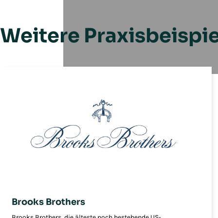
Weitere Praxisbeispi
Brooks Brothers
Brooks Brothers, die älteste noch bestehende US-