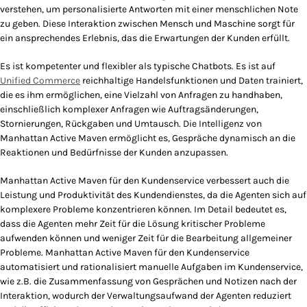
verstehen, um personalisierte Antworten mit einer menschlichen Note
zu geben. Diese Interaktion zwischen Mensch und Maschine sorgt für
ein ansprechendes Erlebnis, das die Erwartungen der Kunden erfüllt.
Es ist kompetenter und flexibler als typische Chatbots. Es ist auf
Unified Commerce
reichhaltige Handelsfunktionen und Daten trainiert,
die es ihm ermöglichen, eine Vielzahl von Anfragen zu handhaben,
einschließlich komplexer Anfragen wie Auftragsänderungen,
Stornierungen, Rückgaben und Umtausch. Die Intelligenz von
Manhattan Active Maven ermöglicht es, Gespräche dynamisch an die
Reaktionen und Bedürfnisse der Kunden anzupassen.
Manhattan Active Maven für den Kundenservice verbessert auch die
Leistung und Produktivität des Kundendienstes, da die Agenten sich auf
komplexere Probleme konzentrieren können. Im Detail bedeutet es,
dass die Agenten mehr Zeit für die Lösung kritischer Probleme
aufwenden können und weniger Zeit für die Bearbeitung allgemeiner
Probleme. Manhattan Active Maven für den Kundenservice
automatisiert und rationalisiert manuelle Aufgaben im Kundenservice,
wie z.B. die Zusammenfassung von Gesprächen und Notizen nach der
Interaktion, wodurch der Verwaltungsaufwand der Agenten reduziert