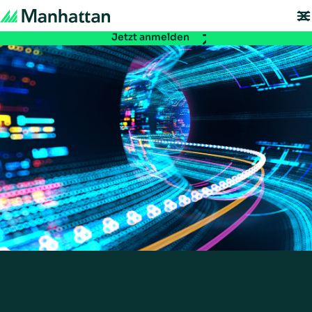
Nicht verpassen - Die Registrierung für die EMEA Exchange 2026 ist ab
sofort möglich:
Jetzt anmelden