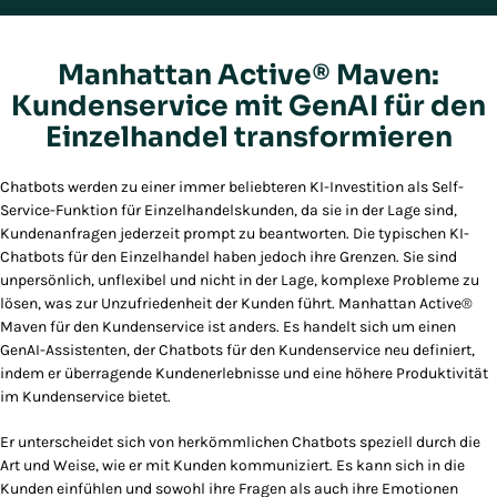
Manhattan Active® Maven:
Kundenservice mit GenAI für den
Einzelhandel transformieren
Chatbots werden zu einer immer beliebteren KI-Investition als Self-
Service-Funktion für Einzelhandelskunden, da sie in der Lage sind,
Kundenanfragen jederzeit prompt zu beantworten. Die typischen KI-
Chatbots für den Einzelhandel haben jedoch ihre Grenzen. Sie sind
unpersönlich, unflexibel und nicht in der Lage, komplexe Probleme zu
lösen, was zur Unzufriedenheit der Kunden führt. Manhattan Active®
Maven für den Kundenservice ist anders. Es handelt sich um einen
GenAI-Assistenten, der Chatbots für den Kundenservice neu definiert,
indem er überragende Kundenerlebnisse und eine höhere Produktivität
im Kundenservice bietet.
Er unterscheidet sich von herkömmlichen Chatbots speziell durch die
Art und Weise, wie er mit Kunden kommuniziert. Es kann sich in die
Kunden einfühlen und sowohl ihre Fragen als auch ihre Emotionen