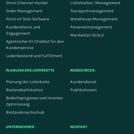
Omni-Channel-Handel
Lieferketten- Management
Order Management
Transportmanagement
Point-of-Sale-Software
Warehouse Management
Kundendienst und
Personalmanagement
Engagement
Manhattan SCALE
Agentischer KI-Chatbot für den
Kundenservice
Ladenbestand und Fulfillment
PLANUNG DER LIEFERKETTE
RESSOURCEN
Planung der Lieferkette
Kundendienst
Bestandsallokation
Publikationen
Bedarfsprognose und Inventar
Optimierung
Bestandsnachschub
UNTERNEHMEN
KONTAKT