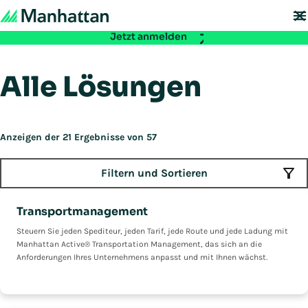
Nicht verpassen - Die Registrierung für die EMEA Exchange 2026 ist ab
sofort möglich:
Jetzt anmelden
Alle Lösungen
Anzeigen der 21 Ergebnisse von 57
Filtern und Sortieren
Transportmanagement
Steuern Sie jeden Spediteur, jeden Tarif, jede Route und jede Ladung mit
Manhattan Active® Transportation Management, das sich an die
Anforderungen Ihres Unternehmens anpasst und mit Ihnen wächst.