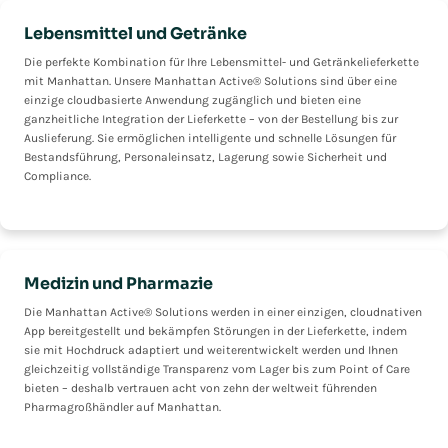
Lebensmittel und Getränke
Die perfekte Kombination für Ihre Lebensmittel- und Getränkelieferkette
mit Manhattan. Unsere Manhattan Active® Solutions sind über eine
einzige cloudbasierte Anwendung zugänglich und bieten eine
ganzheitliche Integration der Lieferkette – von der Bestellung bis zur
Auslieferung. Sie ermöglichen intelligente und schnelle Lösungen für
Bestandsführung, Personaleinsatz, Lagerung sowie Sicherheit und
Compliance.
Medizin und Pharmazie
Die Manhattan Active® Solutions werden in einer einzigen, cloudnativen
App bereitgestellt und bekämpfen Störungen in der Lieferkette, indem
sie mit Hochdruck adaptiert und weiterentwickelt werden und Ihnen
gleichzeitig vollständige Transparenz vom Lager bis zum Point of Care
bieten – deshalb vertrauen acht von zehn der weltweit führenden
Pharmagroßhändler auf Manhattan.