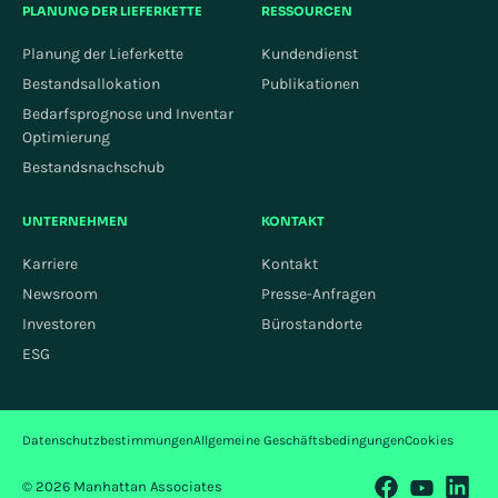
PLANUNG DER LIEFERKETTE
RESSOURCEN
Planung der Lieferkette
Kundendienst
Bestandsallokation
Publikationen
Bedarfsprognose und Inventar
Optimierung
Bestandsnachschub
UNTERNEHMEN
KONTAKT
Karriere
Kontakt
Newsroom
Presse-Anfragen
Investoren
Bürostandorte
ESG
Datenschutzbestimmungen
Allgemeine Geschäftsbedingungen
Cookies
© 2026 Manhattan Associates