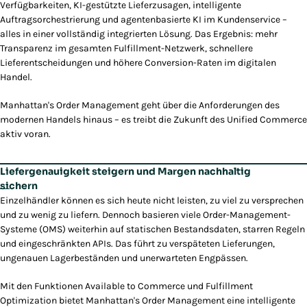
Verfügbarkeiten, KI-gestützte Lieferzusagen, intelligente
Auftragsorchestrierung und agentenbasierte KI im Kundenservice –
alles in einer vollständig integrierten Lösung. Das Ergebnis: mehr
Transparenz im gesamten Fulfillment-Netzwerk, schnellere
Lieferentscheidungen und höhere Conversion-Raten im digitalen
Handel.
Manhattan's Order Management geht über die Anforderungen des
modernen Handels hinaus – es treibt die Zukunft des Unified Commerce
aktiv voran.
Liefergenauigkeit steigern und Margen nachhaltig
sichern
Einzelhändler können es sich heute nicht leisten, zu viel zu versprechen
und zu wenig zu liefern. Dennoch basieren viele Order-Management-
Systeme (OMS) weiterhin auf statischen Bestandsdaten, starren Regeln
und eingeschränkten APIs. Das führt zu verspäteten Lieferungen,
ungenauen Lagerbeständen und unerwarteten Engpässen.
Mit den Funktionen Available to Commerce und Fulfillment
Optimization bietet Manhattan's Order Management eine intelligente