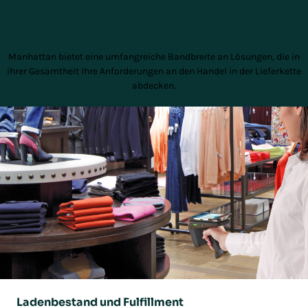
Mit Manhattan Lösungen
funktioniert alles besser
Manhattan bietet eine umfangreiche Bandbreite an Lösungen, die in
ihrer Gesamtheit Ihre Anforderungen an den Handel in der Lieferkette
abdecken.
Ladenbestand und Fulfillment