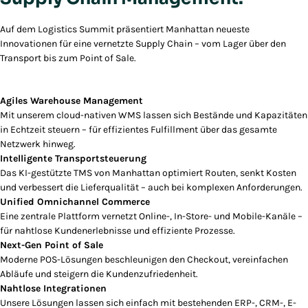
Auf dem Logistics Summit präsentiert Manhattan neueste
Innovationen für eine vernetzte Supply Chain – vom Lager über den
Transport bis zum Point of Sale.
Agiles Warehouse Management
Mit unserem cloud-nativen WMS lassen sich Bestände und Kapazitäten
in Echtzeit steuern – für effizientes Fulfillment über das gesamte
Netzwerk hinweg.
Intelligente Transportsteuerung
Das KI-gestützte TMS von Manhattan optimiert Routen, senkt Kosten
und verbessert die Lieferqualität – auch bei komplexen Anforderungen.
Unified Omnichannel Commerce
Eine zentrale Plattform vernetzt Online-, In-Store- und Mobile-Kanäle –
für nahtlose Kundenerlebnisse und effiziente Prozesse.
Next-Gen Point of Sale
Moderne POS-Lösungen beschleunigen den Checkout, vereinfachen
Abläufe und steigern die Kundenzufriedenheit.
Nahtlose Integrationen
Unsere Lösungen lassen sich einfach mit bestehenden ERP-, CRM-, E-