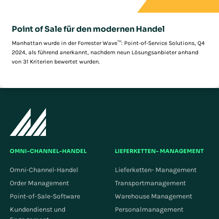
Point of Sale für den modernen Handel
Manhattan wurde in der Forrester Wave™: Point-of-Service Solutions, Q4
2024, als führend anerkannt, nachdem neun Lösungsanbieter anhand
von 31 Kriterien bewertet wurden.
OMNI-CHANNEL-HANDEL
LIEFERKETTEN- MANAGEMENT
Omni-Channel-Handel
Lieferketten- Management
Order Management
Transportmanagement
Point-of-Sale-Software
Warehouse Management
Kundendienst und
Personalmanagement