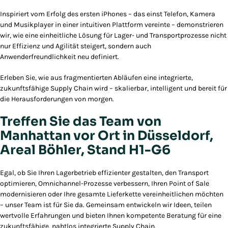
Inspiriert vom Erfolg des ersten iPhones – das einst Telefon, Kamera
und Musikplayer in einer intuitiven Plattform vereinte – demonstrieren
wir, wie eine einheitliche Lösung für Lager- und Transportprozesse nicht
nur Effizienz und Agilität steigert, sondern auch
Anwenderfreundlichkeit neu definiert.
Erleben Sie, wie aus fragmentierten Abläufen eine integrierte,
zukunftsfähige Supply Chain wird – skalierbar, intelligent und bereit für
die Herausforderungen von morgen.
Treffen Sie das Team von
Manhattan vor Ort in Düsseldorf,
Areal Böhler, Stand H1-G6
Egal, ob Sie Ihren Lagerbetrieb effizienter gestalten, den Transport
optimieren, Omnichannel-Prozesse verbessern, Ihren Point of Sale
modernisieren oder Ihre gesamte Lieferkette vereinheitlichen möchten
– unser Team ist für Sie da. Gemeinsam entwickeln wir Ideen, teilen
wertvolle Erfahrungen und bieten Ihnen kompetente Beratung für eine
zukunftsfähige, nahtlos integrierte Supply Chain.