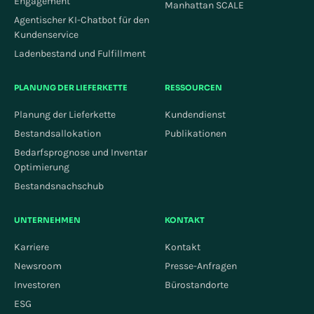
Engagement
Manhattan SCALE
Agentischer KI-Chatbot für den
Kundenservice
Ladenbestand und Fulfillment
PLANUNG DER LIEFERKETTE
RESSOURCEN
Planung der Lieferkette
Kundendienst
Bestandsallokation
Publikationen
Bedarfsprognose und Inventar
Optimierung
Bestandsnachschub
UNTERNEHMEN
KONTAKT
Karriere
Kontakt
Newsroom
Presse-Anfragen
Investoren
Bürostandorte
ESG