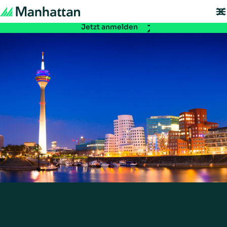
Nicht verpassen - Die Registrierung für die EMEA Exchange 2026 ist ab
sofort möglich:
Jetzt anmelden