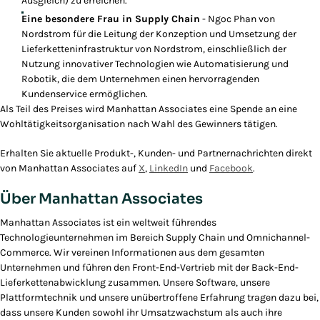
Ausgleich) zu erreichen.
Eine besondere Frau in Supply Chain
- Ngoc Phan von
Nordstrom für die Leitung der Konzeption und Umsetzung der
Lieferketteninfrastruktur von Nordstrom, einschließlich der
Nutzung innovativer Technologien wie Automatisierung und
Robotik, die dem Unternehmen einen hervorragenden
Kundenservice ermöglichen.
Als Teil des Preises wird Manhattan Associates eine Spende an eine
Wohltätigkeitsorganisation nach Wahl des Gewinners tätigen.
Erhalten Sie aktuelle Produkt-, Kunden- und Partnernachrichten direkt
von Manhattan Associates auf
X
,
LinkedIn
und
Facebook
.
Über Manhattan Associates
Manhattan Associates ist ein weltweit führendes
Technologieunternehmen im Bereich Supply Chain und Omnichannel-
Commerce. Wir vereinen Informationen aus dem gesamten
Unternehmen und führen den Front-End-Vertrieb mit der Back-End-
Lieferkettenabwicklung zusammen. Unsere Software, unsere
Plattformtechnik und unsere unübertroffene Erfahrung tragen dazu bei,
dass unsere Kunden sowohl ihr Umsatzwachstum als auch ihre