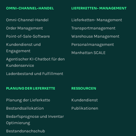
OMNI-CHANNEL-HANDEL
LIEFERKETTEN- MANAGEMENT
Omni-Channel-Handel
Lieferketten- Management
Order Management
Transportmanagement
Point-of-Sale-Software
Warehouse Management
Kundendienst und
Personalmanagement
Engagement
Manhattan SCALE
Agentischer KI-Chatbot für den
Kundenservice
Ladenbestand und Fulfillment
PLANUNG DER LIEFERKETTE
RESSOURCEN
Planung der Lieferkette
Kundendienst
Bestandsallokation
Publikationen
Bedarfsprognose und Inventar
Optimierung
Bestandsnachschub