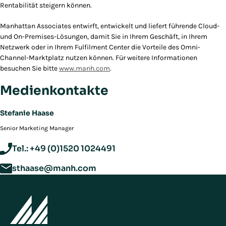
Rentabilität steigern können.
Manhattan Associates entwirft, entwickelt und liefert führende Cloud-
und On-Premises-Lösungen, damit Sie in Ihrem Geschäft, in Ihrem
Netzwerk oder in Ihrem Fulfilment Center die Vorteile des Omni-
Channel-Marktplatz nutzen können. Für weitere Informationen
besuchen Sie bitte
www.manh.com
.
Medienkontakte
Stefanie Haase
Senior Marketing Manager
Tel.: +49 (0)1520 1024491
sthaase@manh.com