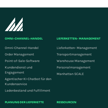
OMNI-CHANNEL-HANDEL
LIEFERKETTEN- MANAGEMENT
Omni-Channel-Handel
Lieferketten- Management
Order Management
Transportmanagement
Point-of-Sale-Software
Warehouse Management
Kundendienst und
Personalmanagement
Engagement
Manhattan SCALE
Agentischer KI-Chatbot für den
Kundenservice
Ladenbestand und Fulfillment
PLANUNG DER LIEFERKETTE
RESSOURCEN