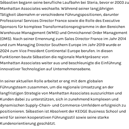
Sébastien begann seine berufliche Laufbahn bei Steria, bevor er 2003 zu
Manhattan Associates wechselte. Während seiner langjährigen
Tätigkeit übernahm er verschiedene Führungspositionen, darunter
Professional Services Director France sowie die Rolle des Executive
Sponsors für komplexe Transformationsprogramme in den Bereichen
Warehouse Management (WMS) und Omnichannel Order Management
(OMS). Nach seiner Ernennung zum Sales Director France im Jahr 2014
und zum Managing Director Southern Europe im Jahr 2019 wurde er
2024 zum Vice President Continental Europe berufen. In diesen
Funktionen baute Sébastien die regionale Marktpräsenz von
Manhattan Associates weiter aus und beschleunigte die Einführung
innovativer Technologien auf Unternehmensebene.
In seiner aktuellen Rolle arbeitet er eng mit dem globalen
Führungsteam zusammen, um die regionale Umsetzung an der
langfristigen Strategie von Manhattan Associates auszurichten und
Kunden dabei zu unterstützen, sich in zunehmend komplexen und
dynamischen Supply-Chain- und Commerce-Umfeldern erfolgreich zu
positionieren. Sébastien ist Absolvent der KEDGE Business School und
wird für seinen kooperativen Führungsstil sowie seine starke
Kundenorientierung geschätzt.