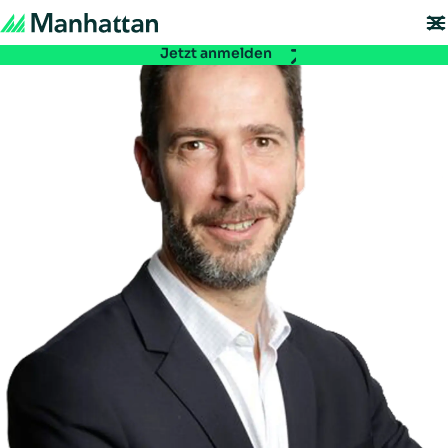
Nicht verpassen - Die Registrierung für die EMEA Exchange 2026 ist ab
sofort möglich:
Jetzt anmelden