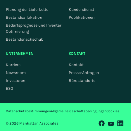
Planung der Lieferkette
Kundendienst
Bestandsallokation
Publikationen
Bedarfsprognose und Inventar
Optimierung
Bestandsnachschub
UNTERNEHMEN
KONTAKT
Karriere
Kontakt
Newsroom
Presse-Anfragen
Investoren
Bürostandorte
ESG
Datenschutzbestimmungen
Allgemeine Geschäftsbedingungen
Cookies
© 2026 Manhattan Associates