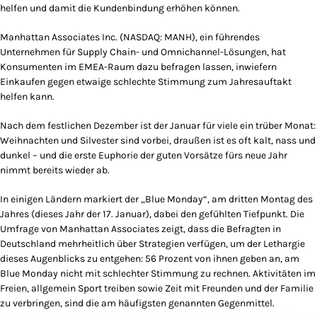
helfen und damit die Kundenbindung erhöhen können.
Manhattan Associates Inc. (NASDAQ: MANH), ein führendes
Unternehmen für Supply Chain- und Omnichannel-Lösungen, hat
Konsumenten im EMEA-Raum dazu befragen lassen, inwiefern
Einkaufen gegen etwaige schlechte Stimmung zum Jahresauftakt
helfen kann.
Nach dem festlichen Dezember ist der Januar für viele ein trüber Monat:
Weihnachten und Silvester sind vorbei, draußen ist es oft kalt, nass und
dunkel – und die erste Euphorie der guten Vorsätze fürs neue Jahr
nimmt bereits wieder ab.
In einigen Ländern markiert der „Blue Monday“, am dritten Montag des
Jahres (dieses Jahr der 17. Januar), dabei den gefühlten Tiefpunkt. Die
Umfrage von Manhattan Associates zeigt, dass die Befragten in
Deutschland mehrheitlich über Strategien verfügen, um der Lethargie
dieses Augenblicks zu entgehen: 56 Prozent von ihnen geben an, am
Blue Monday nicht mit schlechter Stimmung zu rechnen. Aktivitäten im
Freien, allgemein Sport treiben sowie Zeit mit Freunden und der Familie
zu verbringen, sind die am häufigsten genannten Gegenmittel.