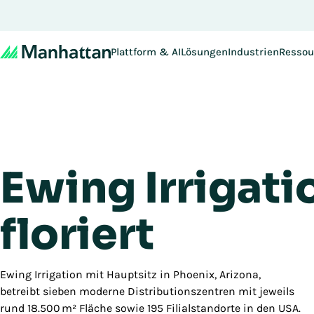
Nicht verpassen - Die R
Plattform & AI
Lösungen
Industrien
Ressou
Ewing Irrigati
floriert
Ewing Irrigation mit Hauptsitz in Phoenix, Arizona,
betreibt sieben moderne Distributionszentren mit jeweils
rund 18.500 m² Fläche sowie 195 Filialstandorte in den USA.