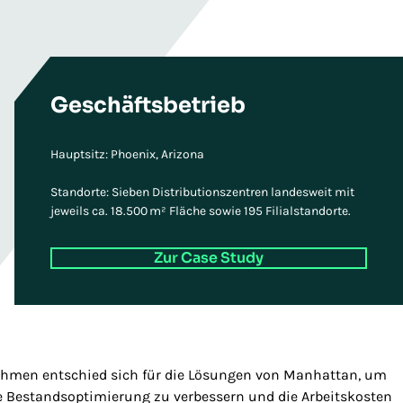
Geschäftsbetrieb
Hauptsitz: Phoenix, Arizona
Standorte: Sieben Distributionszentren landesweit mit
jeweils ca. 18.500 m² Fläche sowie 195 Filialstandorte.
Zur Case Study
nehmen entschied sich für die Lösungen von Manhattan, um
e Bestandsoptimierung zu verbessern und die Arbeitskosten