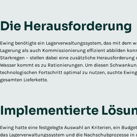
Die Herausforderung
Ewing benötigte ein Lagerverwaltungssystem, das mit dem w
Lagerung als auch Kommissionierung effizient abbilden konn
Starkregen – stellen dabei eine zusätzliche Herausforderung d
Wasser kommt es zu Rationierungen. Um diesen Schwankunge
technologischen Fortschritt optimal zu nutzen, suchte Ewing
gesamten Lieferkette.
Implementierte Lösu
Ewing hatte eine festgelegte Auswahl an Kriterien, ein Bud
das Lagerverwaltungssystem und die Nachschubprozesse in de