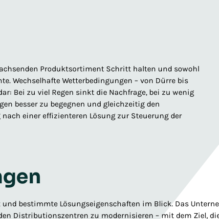
achsenden Produktsortiment Schritt halten und sowohl
te. Wechselhafte Wetterbedingungen – von Dürre bis
ar: Bei zu viel Regen sinkt die Nachfrage, bei zu wenig
n besser zu begegnen und gleichzeitig den
 nach einer effizienteren Lösung zur Steuerung der
ngen
get und bestimmte Lösungseigenschaften im Blick. Das Unter
n Distributionszentren zu modernisieren – mit dem Ziel, di