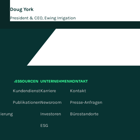
Doug York
President & CEO, Ewing Irrigation
en?
n Sie, wie das
RESSOURCEN
UNTERNEHMEN
KONTAKT
Kundendienst
Karriere
Kontakt
Publikationen
Newsroom
Presse-Anfragen
mierung
Investoren
Bürostandorte
ESG