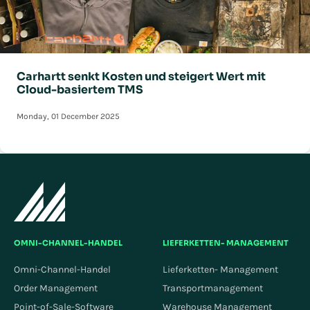
Carhartt senkt Kosten und steigert Wert mit
Cloud-basiertem TMS
Monday, 01 December 2025
OMNI-CHANNEL-HANDEL
LIEFERKETTEN- MANAGEMENT
Omni-Channel-Handel
Lieferketten- Management
Order Management
Transportmanagement
Point-of-Sale-Software
Warehouse Management