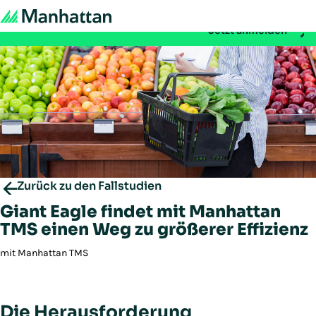
Nicht verpassen - Die Registrierung für die EMEA Exchange 
Jetzt anmelden
Zurück zu den Fallstudien
Giant Eagle findet mit Manhattan
TMS einen Weg zu größerer Effizienz
mit Manhattan TMS
Die Herausforderung