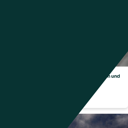
BESTSELLER: Globale Mode dank Innovation und
Transparenz
Tuesday, 26 August 2025