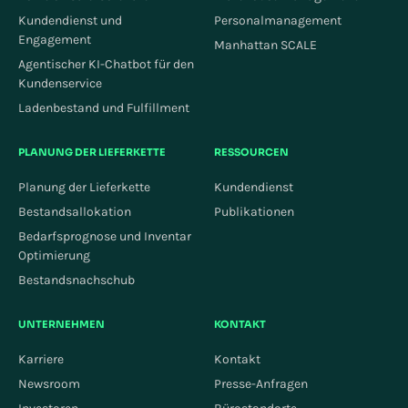
Kundendienst und
Personalmanagement
Engagement
Manhattan SCALE
Agentischer KI-Chatbot für den
Kundenservice
Ladenbestand und Fulfillment
PLANUNG DER LIEFERKETTE
RESSOURCEN
Planung der Lieferkette
Kundendienst
Bestandsallokation
Publikationen
Bedarfsprognose und Inventar
Optimierung
Bestandsnachschub
UNTERNEHMEN
KONTAKT
Karriere
Kontakt
Newsroom
Presse-Anfragen