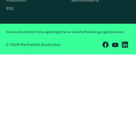
Investoren
Bürostandorte
ESG
Datenschutzbestimmungen
Allgemeine Geschäftsbedingungen
Cookies
© 2026 Manhattan Associates