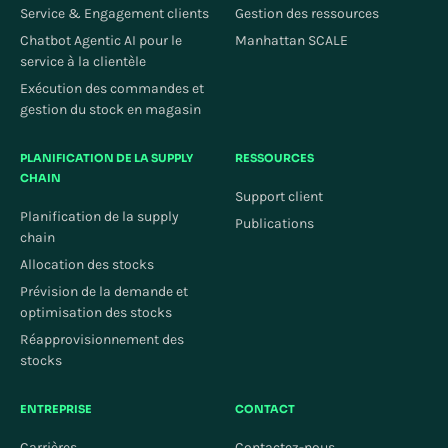
Service & Engagement clients
Gestion des ressources
Chatbot Agentic AI pour le
Manhattan SCALE
service à la clientèle
Exécution des commandes et
gestion du stock en magasin
PLANIFICATION DE LA SUPPLY
RESSOURCES
CHAIN
Support client
Planification de la supply
Publications
chain
Allocation des stocks
Prévision de la demande et
optimisation des stocks
Réapprovisionnement des
stocks
ENTREPRISE
CONTACT
Carrières
Contactez-nous