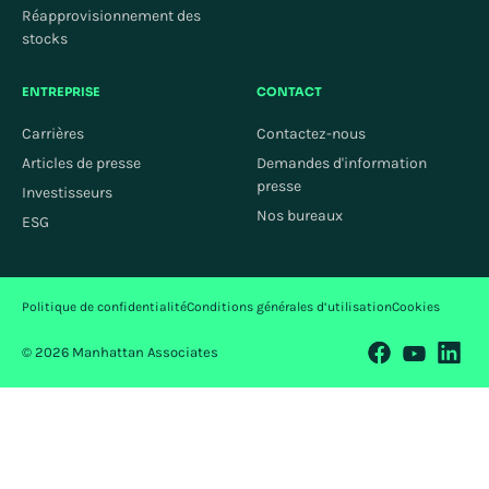
Réapprovisionnement des
stocks
ENTREPRISE
CONTACT
Carrières
Contactez-nous
Articles de presse
Demandes d'information
presse
Investisseurs
Nos bureaux
ESG
Politique de confidentialité
Conditions générales d’utilisation
Cookies
© 2026 Manhattan Associates