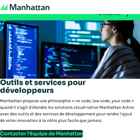
À ne pas manquer - les inscriptions à EMEA Exchange 2026 sont 
S'inscrire
Outils et services pour
développeurs
Manhattan propose une philosophie « no code, low code, your code »
quand il s’agit d’étendre les solutions cloud-native Manhattan Active
avec des outils et des services de développement pour rendre l’ajout
de votre innovation à la nôtre plus facile que jamais.
Contacter l’équipe de Manhattan