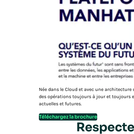
Née dans le Cloud et avec une architecture
des opérations toujours à jour et toujours 
actuelles et futures.
Téléchargez la brochure
Respectez