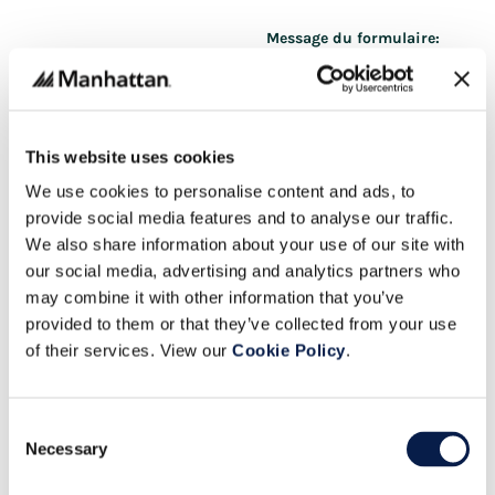
Message du formulaire:
Vos Informations
This website uses cookies
We use cookies to personalise content and ads, to
provide social media features and to analyse our traffic.
Email professionnel
We also share information about your use of our site with
our social media, advertising and analytics partners who
Prénom
may combine it with other information that you’ve
provided to them or that they’ve collected from your use
Nom
of their services. View our
Cookie Policy
.
Fonction
Consent
Necessary
Selection
Société