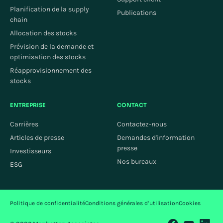
Planification de la supply
Publications
chain
Allocation des stocks
Prévision de la demande et
optimisation des stocks
Réapprovisionnement des
stocks
ENTREPRISE
CONTACT
Carrières
Contactez-nous
Articles de presse
Demandes d'information
presse
Investisseurs
Nos bureaux
ESG
Politique de confidentialité
Conditions générales d’utilisation
Cookies