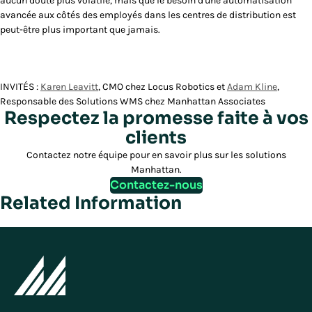
aucun doute plus volatile, mais que le besoin d'une automatisation
avancée aux côtés des employés dans les centres de distribution est
peut-être plus important que jamais.
INVITÉS :
Karen Leavitt
, CMO chez Locus Robotics et
Adam Kline
,
Responsable des Solutions WMS chez Manhattan Associates
Respectez la promesse faite à vos
clients
Contactez notre équipe pour en savoir plus sur les solutions
Manhattan.
Contactez-nous
Related Information