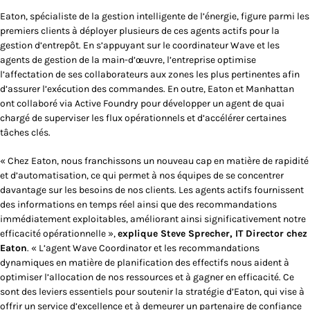
Eaton, spécialiste de la gestion intelligente de l’énergie, figure parmi les
premiers clients à déployer plusieurs de ces agents actifs pour la
gestion d’entrepôt. En s’appuyant sur le coordinateur Wave et les
agents de gestion de la main-d’œuvre, l’entreprise optimise
l’affectation de ses collaborateurs aux zones les plus pertinentes afin
d’assurer l’exécution des commandes. En outre, Eaton et Manhattan
ont collaboré via Active Foundry pour développer un agent de quai
chargé de superviser les flux opérationnels et d’accélérer certaines
tâches clés.
« Chez Eaton, nous franchissons un nouveau cap en matière de rapidité
et d’automatisation, ce qui permet à nos équipes de se concentrer
davantage sur les besoins de nos clients. Les agents actifs fournissent
des informations en temps réel ainsi que des recommandations
immédiatement exploitables, améliorant ainsi significativement notre
efficacité opérationnelle »,
explique Steve Sprecher, IT Director chez
Eaton
. « L’agent
Wave Coordinator
et les recommandations
dynamiques en matière de planification des effectifs nous aident à
optimiser l’allocation de nos ressources et à gagner en efficacité. Ce
sont des leviers essentiels pour soutenir la stratégie d’Eaton, qui vise à
offrir un service d’excellence et à demeurer un partenaire de confiance