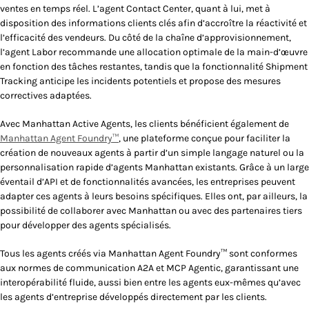
ventes en temps réel. L’agent
Contact Center
, quant à lui, met à
disposition des informations clients clés afin d’accroître la réactivité et
l’efficacité des vendeurs. Du côté de la chaîne d’approvisionnement,
l’agent
Labor
recommande une allocation optimale de la main-d’œuvre
en fonction des tâches restantes, tandis que la fonctionnalité
Shipment
Tracking
anticipe les incidents potentiels et propose des mesures
correctives adaptées.
Avec Manhattan Active Agents, les clients bénéficient également de
Manhattan Agent Foundry™
, une plateforme conçue pour faciliter la
création de nouveaux agents à partir d’un simple langage naturel ou la
personnalisation rapide d’agents Manhattan existants. Grâce à un large
éventail d’API et de fonctionnalités avancées, les entreprises peuvent
adapter ces agents à leurs besoins spécifiques. Elles ont, par ailleurs, la
possibilité de collaborer avec Manhattan ou avec des partenaires tiers
pour développer des agents spécialisés.
Tous les agents créés via Manhattan Agent Foundry™ sont conformes
aux normes de communication A2A et MCP Agentic, garantissant une
interopérabilité fluide, aussi bien entre les agents eux-mêmes qu’avec
les agents d’entreprise développés directement par les clients.