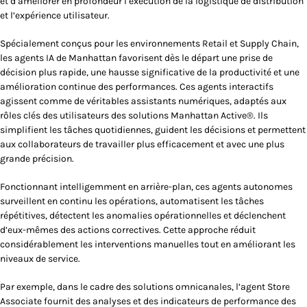
et d‘améliorer en profondeur l’exécution de la logistique de distribution
et l’expérience utilisateur.
Spécialement conçus pour les environnements Retail et Supply Chain,
les agents IA de Manhattan favorisent dès le départ une prise de
décision plus rapide, une hausse significative de la productivité et une
amélioration continue des performances. Ces agents interactifs
agissent comme de véritables assistants numériques, adaptés aux
rôles clés des utilisateurs des solutions Manhattan Active®. Ils
simplifient les tâches quotidiennes, guident les décisions et permettent
aux collaborateurs de travailler plus efficacement et avec une plus
grande précision.
Fonctionnant intelligemment en arrière-plan, ces agents autonomes
surveillent en continu les opérations, automatisent les tâches
répétitives, détectent les anomalies opérationnelles et déclenchent
d’eux-mêmes des actions correctives. Cette approche réduit
considérablement les interventions manuelles tout en améliorant les
niveaux de service.
Par exemple, dans le cadre des solutions omnicanales, l’agent
Store
Associate
fournit des analyses et des indicateurs de performance des