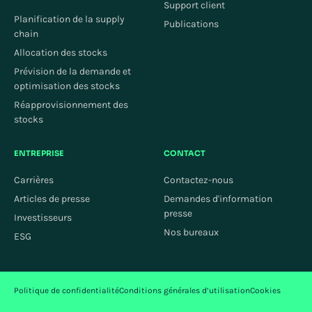
Support client
Planification de la supply
Publications
chain
Allocation des stocks
Prévision de la demande et
optimisation des stocks
Réapprovisionnement des
stocks
ENTREPRISE
CONTACT
Carrières
Contactez-nous
Articles de presse
Demandes d'information
presse
Investisseurs
Nos bureaux
ESG
Politique de confidentialité
Conditions générales d’utilisation
Cookies