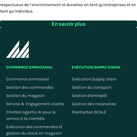
respectueux de l’environnement et durables en tant qu’entreprises et en
tant qu’individus.
En savoir plus
COMMERCE OMNICANAL
EXÉCUTION SUPPLY CHAIN
Commerce omnicanal
Exécution Supply chain
Gestion des commandes
Gestion du transport
Gestion du magasin
Gestion d’entrepôt
Service & Engagement clients
Gestion des ressources
Chatbot Agentic AI pour le
Manhattan SCALE
service à la clientèle
Exécution des commandes et
gestion du stock en magasin