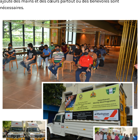
ajoute des mains et des cœurs partout où des bénévoles sont
nécessaires.