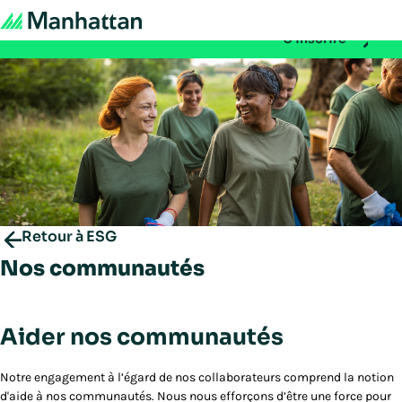
À ne pas manquer - les inscriptions à EMEA Exchange 2026 sont 
S'inscrire
Retour à ESG
Nos communautés
Aider nos communautés
Notre engagement à l’égard de nos collaborateurs comprend la notion
d'aide à nos communautés. Nous nous efforçons d’être une force pour