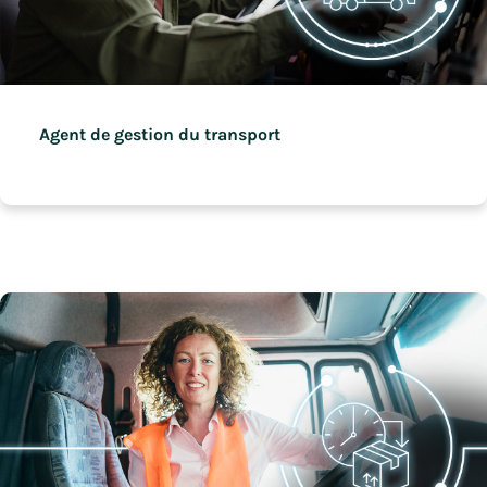
Agent de gestion du transport