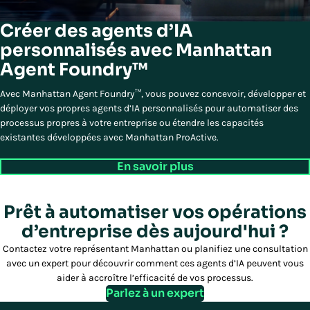
Créer des agents d’IA
personnalisés avec Manhattan
Agent Foundry™
Avec Manhattan Agent Foundry™, vous pouvez concevoir, développer et
déployer vos propres agents d’IA personnalisés pour automatiser des
processus propres à votre entreprise ou étendre les capacités
existantes développées avec Manhattan ProActive.
En savoir plus
Prêt à automatiser vos opérations
d’entreprise dès aujourd'hui ?
Contactez votre représentant Manhattan ou planifiez une consultation
avec un expert pour découvrir comment ces agents d’IA peuvent vous
aider à accroître l’efficacité de vos processus.
Parlez à un expert