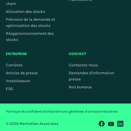
chain
Allocation des stocks
Prévision de la demande et
optimisation des stocks
Réapprovisionnement des
stocks
ENTREPRISE
CONTACT
Carrières
Contactez-nous
Articles de presse
Demandes d'information
presse
Investisseurs
Nos bureaux
ESG
Politique de confidentialité
Conditions générales d’utilisation
Cookies
© 2026 Manhattan Associates