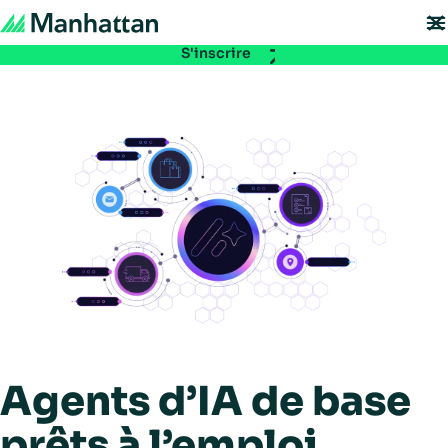
À ne pas manquer - les inscriptions à EMEA Exchange 2026 sont ouvertes.
Réservez votre place :
S'inscrire
Agents d’IA de base
prêts à l’emploi,