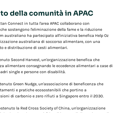
to della comunità in APAC
ttan Connect in tutta l'area APAC collaborano con
 che sostengono l'eliminazione della fame e la riduzione
eam australiano ha partecipato all'iniziativa benefica Help Oz
nizzazione australiana di soccorso alimentare, con una
 e distribuzione di cesti alimentari.
enuto Second Harvest, un'organizzazione benefica che
ezza alimentare consegnando le eccedenze alimentari a case di
dri single e persone con disabilità.
stenuto Green Nudge, un'associazione di beneficenza che
menti e pratiche ecosostenibili che portino a
ioni di carbonio e zero rifiuti a Singapore entro il 2030.
ostenuto la Red Cross Society of China, un'organizzazione