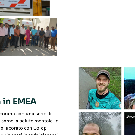
 in EMEA
aborano con una serie di
come la salute mentale, la
 collaborato con Co-op