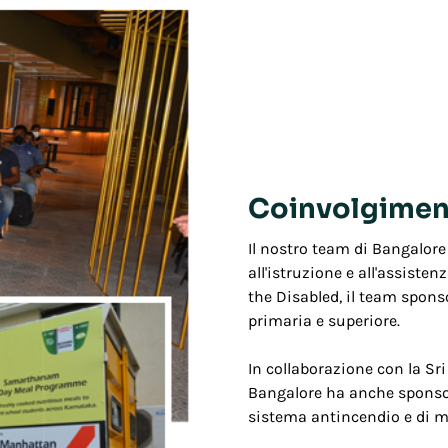
Coinvolgiment
Il nostro team di Bangalore
all'istruzione e all'assiste
the Disabled, il team spon
primaria e superiore.
In collaborazione con la Sr
Bangalore ha anche sponsoriz
sistema antincendio e di ma