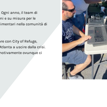
 Ogni anno, il team di
ni e su misura per le
limentari nella comunità di
re con City of Refuge,
tlanta a uscire dalla crisi.
emotivamente ovunque ci