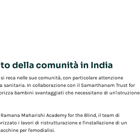
o della comunità in India
 si reca nelle sue comunità, con particolare attenzione
nza sanitaria. In collaborazione con il Samarthanam Trust for
sorizza bambini svantaggiati che necessitano di un'istruzione
i Ramana Maharishi Academy for the Blind, il team di
zato i lavori di ristrutturazione e l'installazione di un
cchine per l'emodialisi.