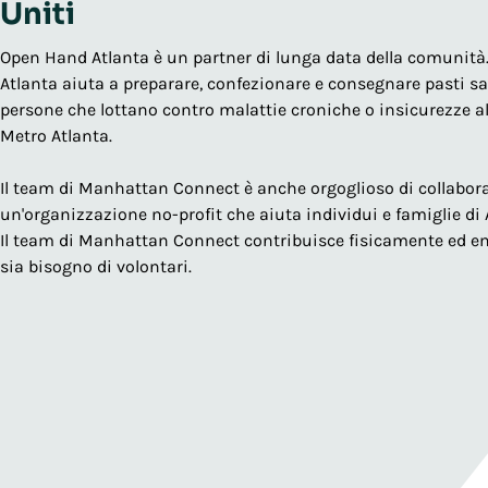
Uniti
Open Hand Atlanta è un partner di lunga data della comunità.
Atlanta aiuta a preparare, confezionare e consegnare pasti sa
persone che lottano contro malattie croniche o insicurezze a
Metro Atlanta.
Il team di Manhattan Connect è anche orgoglioso di collabora
un'organizzazione no-profit che aiuta individui e famiglie di A
Il team di Manhattan Connect contribuisce fisicamente ed 
sia bisogno di volontari.