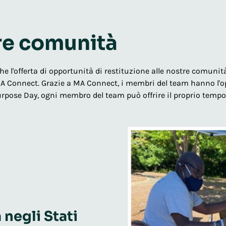
re comunità
 l'offerta di opportunità di restituzione alle nostre comunit
A Connect. Grazie a MA Connect, i membri del team hanno l'opp
urpose Day, ogni membro del team può offrire il proprio temp
negli Stati