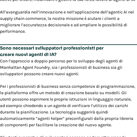
All’avanguardia nell’innovazione e nell’applicazione dell’agentic AI nel
supply chain commerce, la nostra missione è aiutare i clienti a
migliorare l’accuratezza decisionale e ad ampliare le possibilità di
performance.
Sono necessari sviluppatori professionisti per
creare nuovi agenti di IA?
Con l’approccio a doppio percorso per lo sviluppo degli agenti di
Manhattan Agent Foundry, sia i professionisti di business sia gli
sviluppatori possono creare nuovi agenti.
Per i professionisti di business senza competenze di programmazione,
la piattaforma offre un metodo di creazione basato su modelli. Gli
utenti possono esprimere le proprie istruzioni in linguaggio naturale,
ad esempio chiedendo a un agente di verificare l’utilizzo dei carichi
durante la pianificazione. La tecnologia suggerirà quindi
automaticamente “agenti helper” preconfigurati dalla propria libreria
di componenti per facilitare la creazione del nuovo agente.