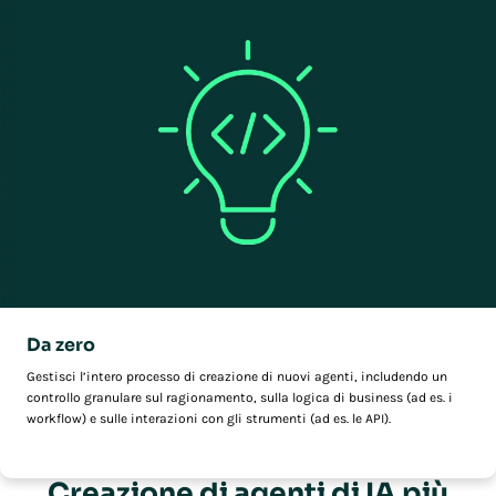
Da zero
Gestisci l’intero processo di creazione di nuovi agenti, includendo un
controllo granulare sul ragionamento, sulla logica di business (ad es. i
workflow) e sulle interazioni con gli strumenti (ad es. le API).
Creazione di agenti di IA più