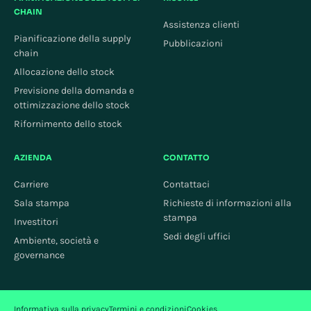
CHAIN
Assistenza clienti
Pianificazione della supply
Pubblicazioni
chain
Allocazione dello stock
Previsione della domanda e
ottimizzazione dello stock
Rifornimento dello stock
AZIENDA
CONTATTO
Carriere
Contattaci
Sala stampa
Richieste di informazioni alla
stampa
Investitori
Sedi degli uffici
Ambiente, società e
governance
Informativa sulla privacy
Termini e condizioni
Cookies