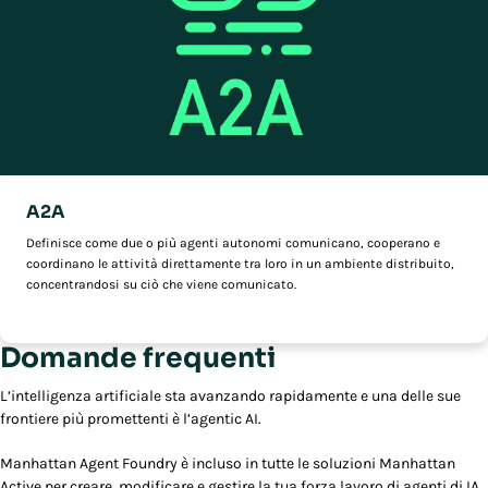
A2A
Definisce come due o più agenti autonomi comunicano, cooperano e
coordinano le attività direttamente tra loro in un ambiente distribuito,
concentrandosi su ciò che viene comunicato.
Domande frequenti
L’intelligenza artificiale sta avanzando rapidamente e una delle sue
frontiere più promettenti è l’agentic AI.
Manhattan Agent Foundry è incluso in tutte le soluzioni Manhattan
Active per creare, modificare e gestire la tua forza lavoro di agenti di IA.