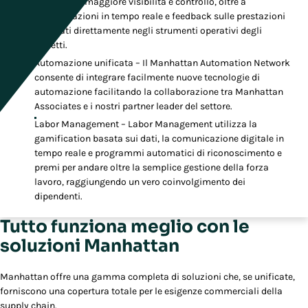
supervisori maggiore visibilità e controllo, oltre a
comunicazioni in tempo reale e feedback sulle prestazioni
integrati direttamente negli strumenti operativi degli
addetti.
Automazione unificata – Il Manhattan Automation Network
consente di integrare facilmente nuove tecnologie di
automazione facilitando la collaborazione tra Manhattan
Associates e i nostri partner leader del settore.
Labor Management – Labor Management utilizza la
gamification basata sui dati, la comunicazione digitale in
tempo reale e programmi automatici di riconoscimento e
premi per andare oltre la semplice gestione della forza
lavoro, raggiungendo un vero coinvolgimento dei
dipendenti.
Tutto funziona meglio con le
soluzioni Manhattan
Manhattan offre una gamma completa di soluzioni che, se unificate,
forniscono una copertura totale per le esigenze commerciali della
supply chain.