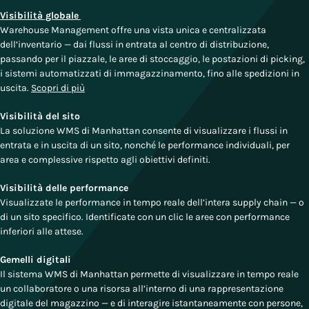
Visibilità globale
Warehouse Management offre una vista unica e centralizzata
dell’inventario — dai flussi in entrata al centro di distribuzione,
passando per il piazzale, le aree di stoccaggio, le postazioni di picking,
i sistemi automatizzati di immagazzinamento, fino alle spedizioni in
uscita.
Scopri di più
Visibilità del sito
La soluzione WMS di Manhattan consente di visualizzare i flussi in
entrata e in uscita di un sito, nonché le performance individuali, per
area e complessive rispetto agli obiettivi definiti.
Visibilità delle performance
Visualizzate le performance in tempo reale dell’intera supply chain — o
di un sito specifico. Identificate con un clic le aree con performance
inferiori alle attese.
Gemelli digitali
Il sistema WMS di Manhattan permette di visualizzare in tempo reale
un collaboratore o una risorsa all’interno di una rappresentazione
digitale del magazzino — e di interagire istantaneamente con persone,