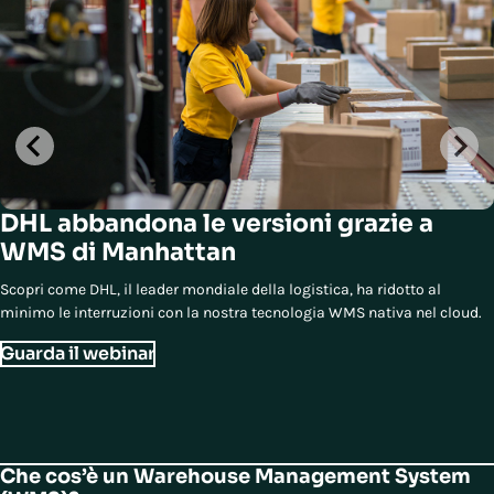
DHL abbandona le versioni grazie a
WMS di Manhattan
Scopri come DHL, il leader mondiale della logistica, ha ridotto al
minimo le interruzioni con la nostra tecnologia WMS nativa nel cloud.
Guarda il webinar
Che cos’è un Warehouse Management System