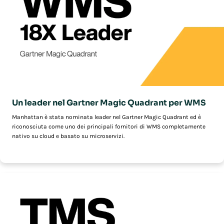
►
Caso di studio: Crocs e Manhattan trovano il giusto equilibrio
Un leader nel Gartner Magic Quadrant per WMS
Manhattan è stata nominata leader nel Gartner Magic Quadrant ed è
riconosciuta come uno dei principali fornitori di WMS completamente
nativo su cloud e basato su microservizi.