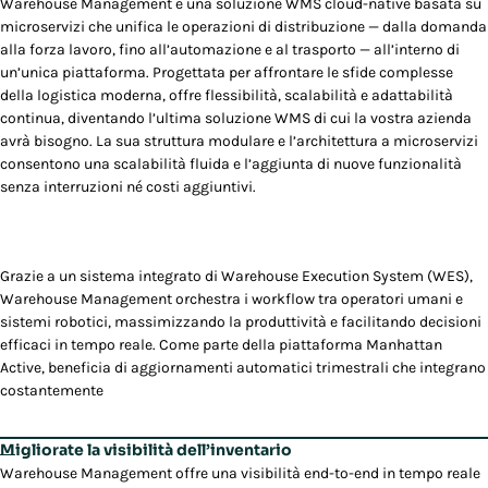
Warehouse Management è una soluzione WMS cloud-native basata su
microservizi che unifica le operazioni di distribuzione — dalla domanda
alla forza lavoro, fino all’automazione e al trasporto — all’interno di
un’unica piattaforma. Progettata per affrontare le sfide complesse
della logistica moderna, offre flessibilità, scalabilità e adattabilità
continua, diventando l’ultima soluzione WMS di cui la vostra azienda
avrà bisogno. La sua struttura modulare e l’architettura a microservizi
consentono una scalabilità fluida e l’aggiunta di nuove funzionalità
senza interruzioni né costi aggiuntivi.
Grazie a un sistema integrato di Warehouse Execution System (WES),
Warehouse Management orchestra i workflow tra operatori umani e
sistemi robotici, massimizzando la produttività e facilitando decisioni
efficaci in tempo reale. Come parte della piattaforma Manhattan
Active, beneficia di aggiornamenti automatici trimestrali che integrano
costantemente
Migliorate la visibilità dell’inventario
Warehouse Management
offre una visibilità end-to-end in tempo reale