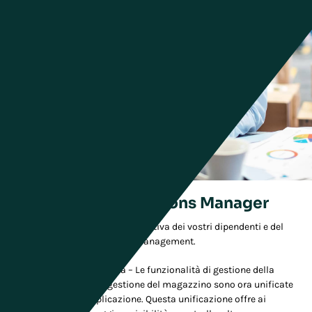
Warehouse Operations Manager
Massimizzate l’efficienza operativa dei vostri dipendenti e del
magazzino con Warehouse Management.
Esecuzione unificata – Le funzionalità di gestione della
forza lavoro e di gestione del magazzino sono ora unificate
in un’unica applicazione. Questa unificazione offre ai