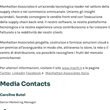
Manhattan Associates è un’azienda tecnologica leader nel settore della
supply chain e nel commercio omnicanale. Uniamo gli insight
aziendali, facendo convergere le vendite front-end con l'esecuzione
della supply chain back-end. Il nostro software, la nostra piattaforma
tecnologica e la nostra esperienza unica contribuiscono a far crescere il
fatturato e la redditività dei nostri clienti.
Manhattan Associates progetta, costruisce e fornisce soluzioni cloud e
on-premise all'avanguardia in modo che, attraverso lo store, la rete o il
centro di distribuzione, sia possibile raccogliere i frutti del mercato
omnichannel.
Per ulteriori informazioni, visitare il sito
www.manh.it
e le pagine
Twitter
,
LinkedIn
Facebook
e
Manhattan Associates Italia
.
Media Contacts
Caroline Butel
Senior Marketing Manager