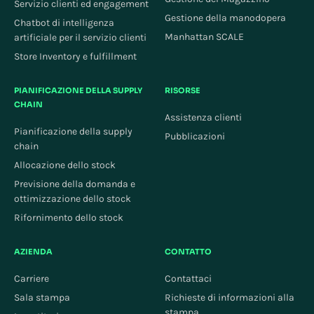
Servizio clienti ed engagement
Gestione della manodopera
Chatbot di intelligenza
Manhattan SCALE
artificiale per il servizio clienti
Store Inventory e fulfillment
PIANIFICAZIONE DELLA SUPPLY
RISORSE
CHAIN
Assistenza clienti
Pianificazione della supply
Pubblicazioni
chain
Allocazione dello stock
Previsione della domanda e
ottimizzazione dello stock
Rifornimento dello stock
AZIENDA
CONTATTO
Carriere
Contattaci
Sala stampa
Richieste di informazioni alla
stampa