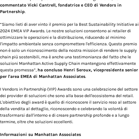
commentato Vicki Cantrell, fondatrice e CEO di Vendors in
Partnership
.
“Siamo lieti di aver vinto il premio per la Best Sustainability Initiative ai
2024 EMEA VIP Awards. Le nostre soluzioni consentono ai retailer di
ottimizzare le operazioni e la distribuzione, riducendo al minimo
l'impatto ambientale senza compromettere l'efficienza. Questo premio
non è solo un riconoscimento della nostra mission di rendere le supply
chain più sostenibili, ma è anche una testimonianza del fatto che le
soluzioni Manhattan Active Supply Chain mantengono effettivamente
questa promessa”
,
ha concluso Henri Seroux, vicepresidente senior
per l'area EMEA di Manhattan Associates
.
I Vendors in Partnership (VIP) Awards sono una celebrazione del settore
dei provider di soluzioni che sono alla base dell'ecosistema del retail.
L'obiettivo degli award è quello di riconoscere il servizio reso al settore
della vendita al dettaglio, riconoscendo e celebrando la volontà di
trasformarsi dall'interno e di creare partnership profonde e a lungo
termine, oltre che soluzioni eccellenti.
Informazioni su Manhattan Associates