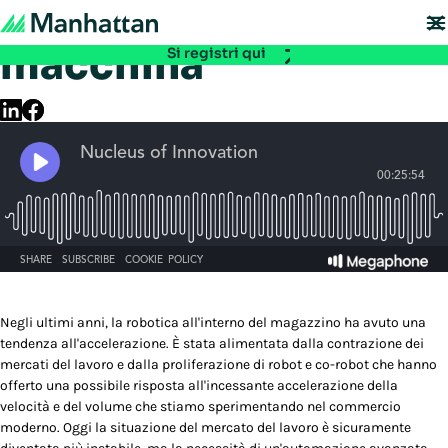
Podcast: Uomo e
Non se lo perda - le iscrizioni per EMEA Exchange 2026 sono ora aperte. Si
assicuri il Suo posto:
macchina
Si registri qui
Negli ultimi anni, la robotica all'interno del magazzino ha avuto una
tendenza all'accelerazione. È stata alimentata dalla contrazione dei
mercati del lavoro e dalla proliferazione di robot e co-robot che hanno
offerto una possibile risposta all'incessante accelerazione della
velocità e del volume che stiamo sperimentando nel commercio
moderno. Oggi la situazione del mercato del lavoro è sicuramente