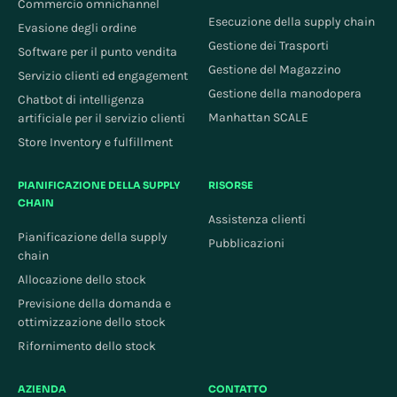
Commercio omnichannel
Esecuzione della supply chain
Evasione degli ordine
Gestione dei Trasporti
Software per il punto vendita
Gestione del Magazzino
Servizio clienti ed engagement
Gestione della manodopera
Chatbot di intelligenza
Manhattan SCALE
artificiale per il servizio clienti
Store Inventory e fulfillment
PIANIFICAZIONE DELLA SUPPLY
RISORSE
CHAIN
Assistenza clienti
Pianificazione della supply
Pubblicazioni
chain
Allocazione dello stock
Previsione della domanda e
ottimizzazione dello stock
Rifornimento dello stock
AZIENDA
CONTATTO