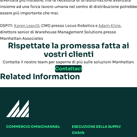
diventata più instabile, ma la necessità di un'automazione avanzata
insieme ad una forza lavoro umana nel centro di distribuzione potrebbe
essere più importante che mai.
OSPITI:
Karen Leavitt
, CMO presso Locus Robotics e
Adam Kline
,
direttore senior di Warehouse Management Solutions presso
Manhattan Associates
Rispettate la promessa fatta ai
vostri clienti
Contatta il nostro team per saperne di più sulle soluzioni Manhattan.
Contattaci
Related Information
COMMERCIO OMNICHANNEL
ESECUZIONE DELLA SUPPLY
CHAIN