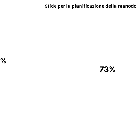
Sfide per la pianificazione della manodo
0%
73%