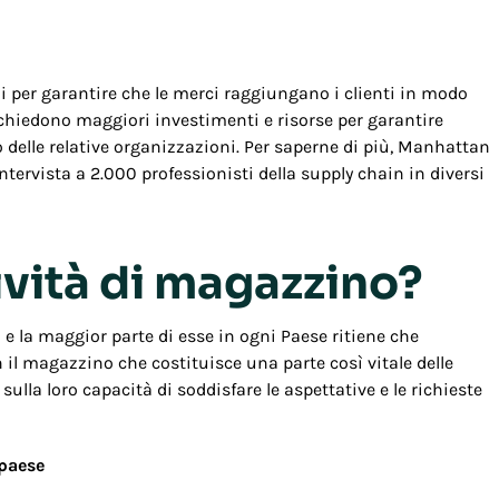
 per garantire che le merci raggiungano i clienti in modo
richiedono maggiori investimenti e risorse per garantire
o delle relative organizzazioni. Per saperne di più, Manhattan
ervista a 2.000 professionisti della supply chain in diversi
tività di magazzino?
o e la maggior parte di esse in ogni Paese ritiene che
n il magazzino che costituisce una parte così vitale delle
lla loro capacità di soddisfare le aspettative e le richieste
 paese