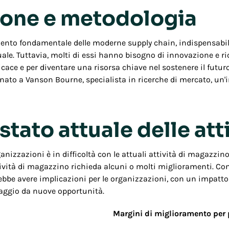
ione e metodologia
nto fondamentale delle moderne supply chain, indispensabili
tuale. Tuttavia, molti di essi hanno bisogno di innovazione e 
icace e per diventare una risorsa chiave nel sostenere il futur
to a Vanson Bourne, specialista in ricerche di mercato, un'int
 stato attuale delle at
anizzazioni è in difficoltà con le attuali attività di magazzin
attività di magazzino richieda alcuni o molti miglioramenti. Co
bbe avere implicazioni per le organizzazioni, con un impatto su
ntaggio da nuove opportunità.
Margini di miglioramento per