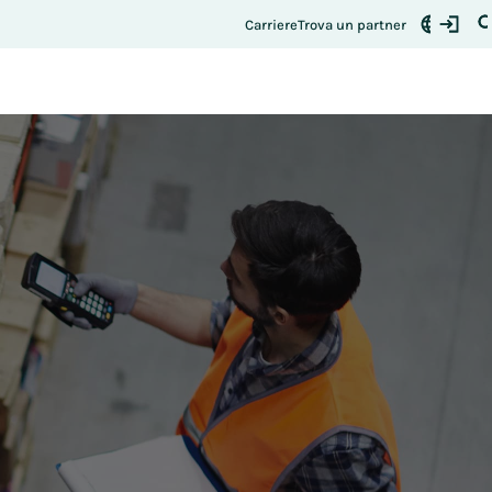
Si registri qui
uo posto:
Carriere
Trova un partner