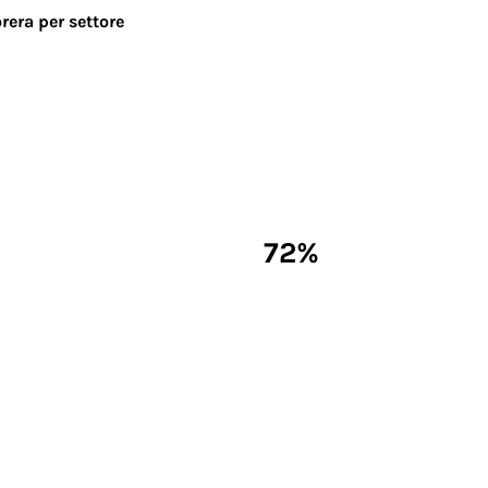
rera per settore
72%