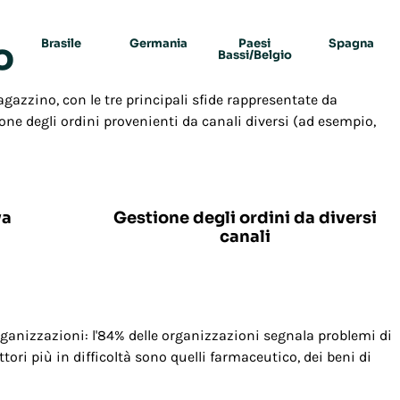
o
Brasile
Germania
Paesi
Spagna
Bassi/Belgio
magazzino, con le tre principali sfide rappresentate da
one degli ordini provenienti da canali diversi (ad esempio,
26%
va
Gestione degli ordini da diversi
canali
rganizzazioni: l'84% delle organizzazioni segnala problemi di
ori più in difficoltà sono quelli farmaceutico, dei beni di