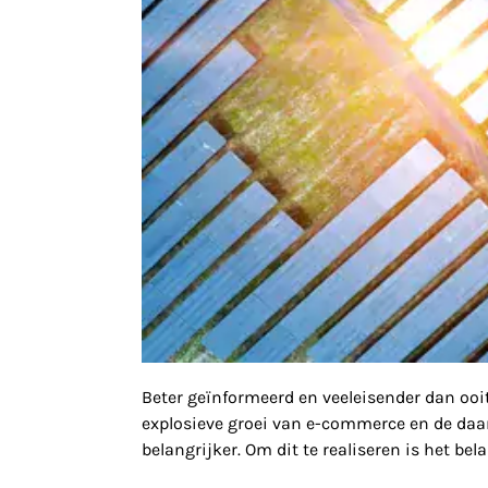
Beter geïnformeerd en veeleisender dan oo
explosieve groei van e-commerce en de daa
belangrijker. Om dit te realiseren is het b