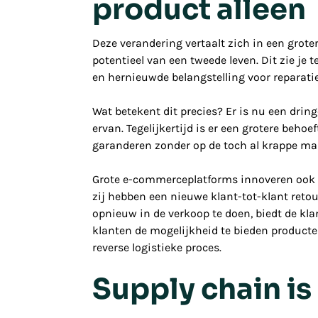
product alleen
Deze verandering vertaalt zich in een gro
potentieel van een tweede leven. Dit zie je
en hernieuwde belangstelling voor reparat
Wat betekent dit precies? Er is nu een dri
ervan. Tegelijkertijd is er een grotere beh
garanderen zonder op de toch al krappe mar
Grote e-commerceplatforms innoveren ook 
zij hebben een nieuwe klant-tot-klant reto
opnieuw in de verkoop te doen, biedt de kl
klanten de mogelijkheid te bieden product
reverse
logistieke proces.
Supply chain i