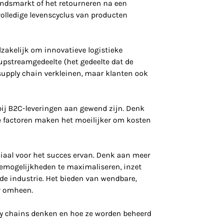
andsmarkt of het retourneren na een
olledige levenscyclus van producten
zakelijk om innovatieve logistieke
upstreamgedeelte (het gedeelte dat de
supply chain verkleinen, maar klanten ook
ij B2C-leveringen aan gewend zijn. Denk
e factoren maken het moeilijker om kosten
ciaal voor het succes ervan. Denk aan meer
emogelijkheden te maximaliseren, inzet
de industrie. Het bieden van wendbare,
er omheen.
ly chains denken en hoe ze worden beheerd