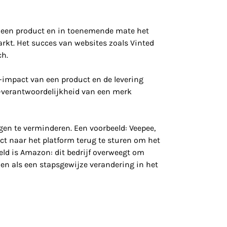
n een product en in toenemende mate het
arkt. Het succes van websites zoals Vinted
ch.
-impact van een product en de levering
co-verantwoordelijkheid van een merk
n te verminderen. Een voorbeeld: Veepee,
ct naar het platform terug te sturen om het
eld is Amazon: dit bedrijf overweegt om
en als een stapsgewijze verandering in het