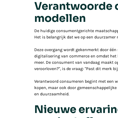
Verantwoorde c
modellen
De huidige consumentgerichte maatschappi
Het is belangrijk dat we op een duurzamer 
Deze overgang wordt gekenmerkt door één sl
digitalisering van commerce en omdat het 
meer. De consument van vandaag maakt op ba
veroorloven
?", is de vraag: "
Past dit merk bi
Verantwoord consumeren begint met een wel
kopen, maar ook door gemeenschappelijke mo
en duurzaamheid.
Nieuwe ervarin