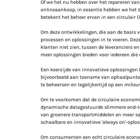
Of we het nu hebben over het repareren va
onlineaankoop, in essentie hebben we het o
betekent het beheer ervan in een circulair 
Om deze ontwikkelingen, die aan de basis v
processen en oplossingen in te voeren. Dez
klanten niet zien, tussen de leveranciers 
meer oplossingen bieden voor iedereen die
Een keerzijde van innovatieve oplossingen
bijvoorbeeld aan toename van ophaalpunten
te beheersen en tegelijkertijd op een milie
Om te voorkomen dat de circulaire economie
dynamische datagestuurde slimmere end-to-
van groenere transportmiddelen en meer sa
schaalbare en innovatieve 'always on'-oplo
Om consumenten een echt circulaire econom