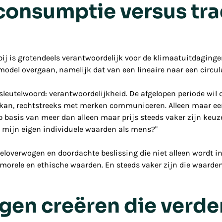
onsumptie versus tra
j is grotendeels verantwoordelijk voor de klimaatuitdaging
model overgaan, namelijk dat van een lineaire naar een circul
eutelwoord: verantwoordelijkheid. De afgelopen periode wil 
kan, rechtstreeks met merken communiceren. Alleen maar een 
sis van meer dan alleen maar prijs steeds vaker zijn keuzes
j mijn eigen individuele waarden als mens?
"
overwogen en doordachte beslissing die niet alleen wordt i
rele en ethische waarden. En steeds vaker zijn die waarden 
gen creëren die verde