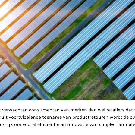
it verwachten consumenten van merken dan wel retailers dat
ruit voortvloeiende toename van productretouren wordt de ov
elangrijk om vooral efficiëntie en innovatie van supplychain