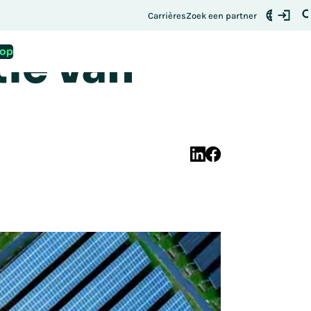
e
andaag nog uw plek
Carrières
Zoek een partner
tie van
 op