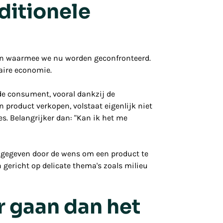
ditionele
en waarmee we nu worden geconfronteerd.
aire economie.
de consument, vooral dankzij de
product verkopen, volstaat eigenlijk niet
. Belangrijker dan: "
Kan ik het me
ngegeven door de wens om een product te
gericht op delicate thema's zoals milieu
r gaan dan het