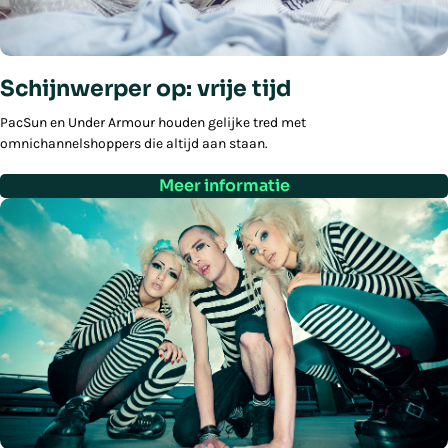
Schijnwerper op: vrije tijd
PacSun en Under Armour houden gelijke tred met
omnichannelshoppers die altijd aan staan.
Meer informatie