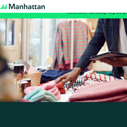
Mis het niet - de registratie voor EMEA Exchange 
Reserveer vandaag nog uw p