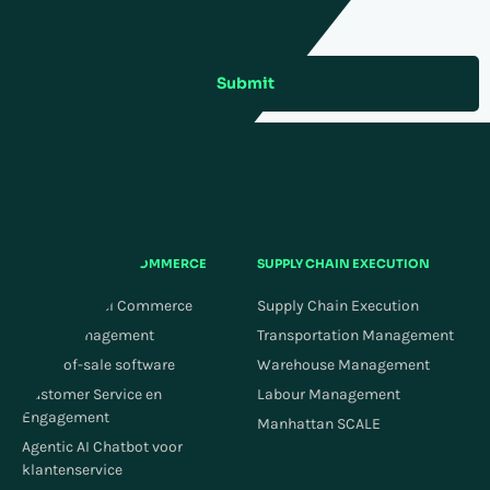
Submit
OMNICHANNEL COMMERCE
SUPPLY CHAIN EXECUTION
Omnichannel Commerce
Supply Chain Execution
Order Management
Transportation Management
Point-of-sale software
Warehouse Management
Customer Service en
Labour Management
Engagement
Manhattan SCALE
Agentic AI Chatbot voor
klantenservice