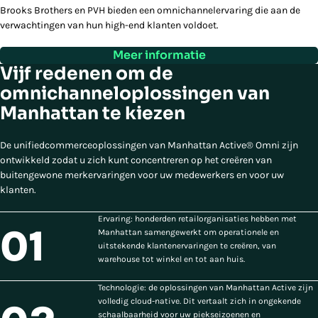
Brooks Brothers en PVH bieden een omnichannelervaring die aan de
verwachtingen van hun high-end klanten voldoet.
Meer informatie
Vijf redenen om de
omnichanneloplossingen van
Manhattan te kiezen
De unifiedcommerceoplossingen van Manhattan Active® Omni zijn
ontwikkeld zodat u zich kunt concentreren op het creëren van
buitengewone merkervaringen voor uw medewerkers en voor uw
klanten.
Ervaring: honderden retailorganisaties hebben met
01
Manhattan samengewerkt om operationele en
uitstekende klantenervaringen te creëren, van
warehouse tot winkel en tot aan huis.
Technologie: de oplossingen van Manhattan Active zijn
volledig cloud-native. Dit vertaalt zich in ongekende
schaalbaarheid voor uw piekseizoenen en