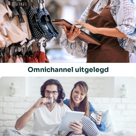
Omnichannel uitgelegd
Play/Pause