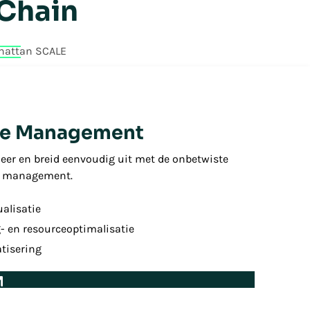
 Chain
attan SCALE
e Management
leer en breid eenvoudig uit met de onbetwiste
se management.
ualisatie
- en resourceoptimalisatie
tisering