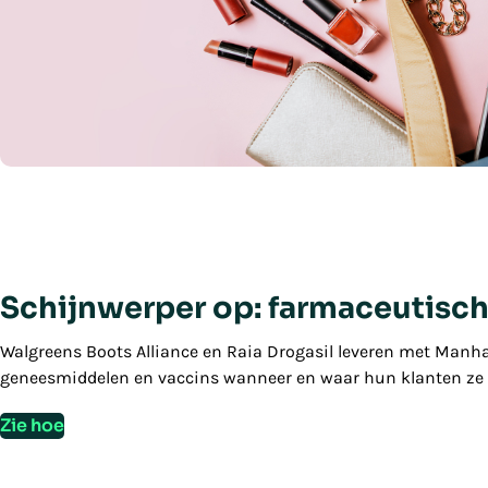
Schijnwerper op: farmaceutisc
Walgreens Boots Alliance en Raia Drogasil leveren met Manha
geneesmiddelen en vaccins wanneer en waar hun klanten ze
Zie hoe