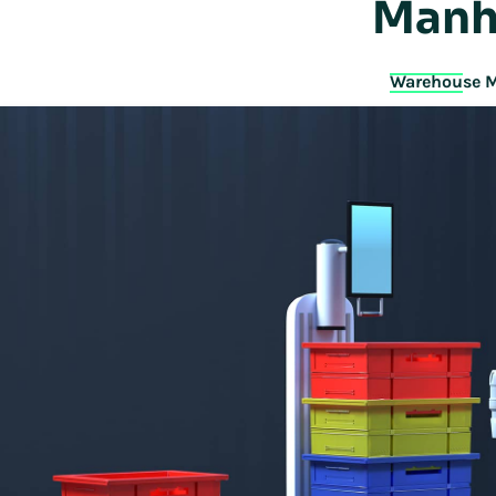
Manha
Warehouse 