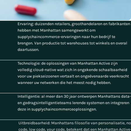
Ervaring: duizenden retailers, groothandelaren en fabrikanten
hebben met Manhattan samengewerkt om
supplychaincommerce-ervaringen naar hun bedrijf te
brengen. Van productie tot warehouses tot winkels en overal
daartussen.
Technologie: de oplossingen van Manhattan Active zijn
volledig cloud-native wat zich in ongekende schaalbaarheid
voor uw piekseizoenen vertaalt en ongeëvenaarde veerkracht
wanneer uw netwerken die het meest nodig hebben.
Intelligentie: al meer dan 30 jaar ontwerpen Manhattans data-
en gedragsintelligentieteams lerende systemen en integreren
deze in supplychaincommerceoplossingen.
Uitbreidbaarheid: Manhattans filosofie van personalisatie, no
code, low code, your code, betekent dat een Manhattan Active-