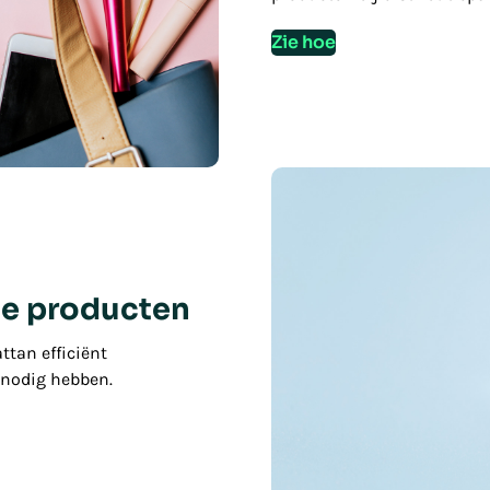
Zie hoe
he producten
ttan efficiënt
 nodig hebben.