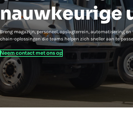
nauwkeurige u
Breng magazijn, personeel, opslagterrein, automatisering en
chain-oplossingen die teams helpen zich sneller aan te passen 
Neem contact met ons op