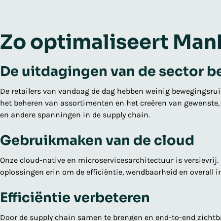
Zo optimaliseert Man
De uitdagingen van de sector b
De retailers van vandaag de dag hebben weinig bewegingsruim
het beheren van assortimenten en het creëren van gewenste,
en andere spanningen in de supply chain.
Gebruikmaken van de cloud
Onze cloud-native en microservicesarchitectuur is versievri
oplossingen erin om de efficiëntie, wendbaarheid en overall 
Efficiëntie verbeteren
Door de supply chain samen te brengen en end-to-end zichtbaar