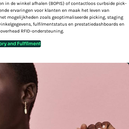
en in de winkel afhalen (BOPIS) of contactloos curbside pick-
ogende ervaringen voor klanten en maak het leven van
et mogelijkheden zoals geoptimaliseerde picking, staging
winkelgegevens, fulfilmentstatus en prestatiedashboards en
 overhead RFID-ondersteuning.
ory and Fulfilment