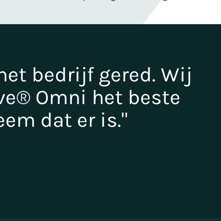
et bedrijf gered. Wij
ve® Omni het beste
m dat er is."