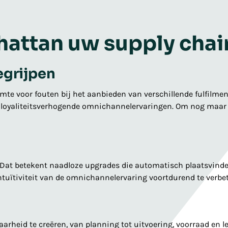
hattan uw supply cha
egrijpen
te voor fouten bij het aanbieden van verschillende fulfilmen
 loyaliteitsverhogende omnichannelervaringen. Om nog maar t
j. Dat betekent naadloze upgrades die automatisch plaatsvind
intuïtiviteit van de omnichannelervaring voortdurend te verbe
heid te creëren, van planning tot uitvoering, voorraad en lev