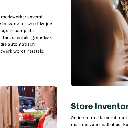
 medewerkers overal
e toegang tot wereldwijde
ie, een complete
teit, clienteling, endless
ht die automatisch
twerk wordt hersteld.
Store Inventor
Ondersteun elke combinatie
realtime voorraadbeheer kop