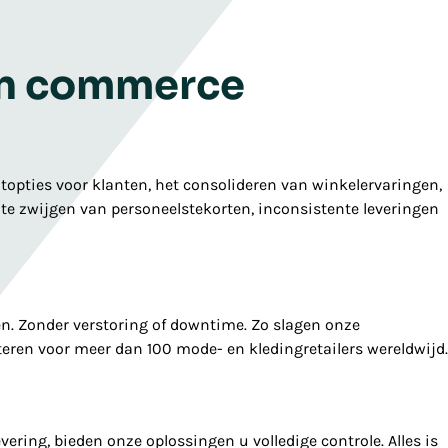
in commerce
topties voor klanten, het consolideren van winkelervaringen,
e zwijgen van personeelstekorten, inconsistente leveringen
en. Zonder verstoring of downtime. Zo slagen onze
teren voor meer dan 100 mode- en kledingretailers wereldwijd.
ering, bieden onze oplossingen u volledige controle. Alles is