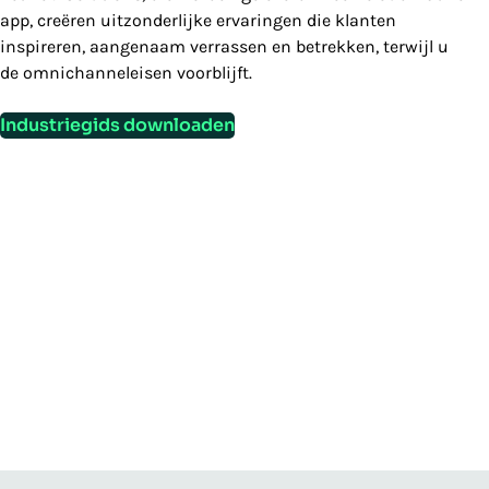
app, creëren uitzonderlijke ervaringen die klanten
inspireren, aangenaam verrassen en betrekken, terwijl u
de omnichanneleisen voorblijft.
Industriegids downloaden