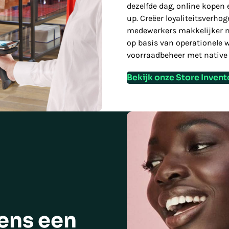
dezelfde dag, online kopen 
up. Creëer loyaliteitsverh
medewerkers makkelijker m
op basis van operationele 
voorraadbeheer met native
Bekijk onze Store Invent
dens een