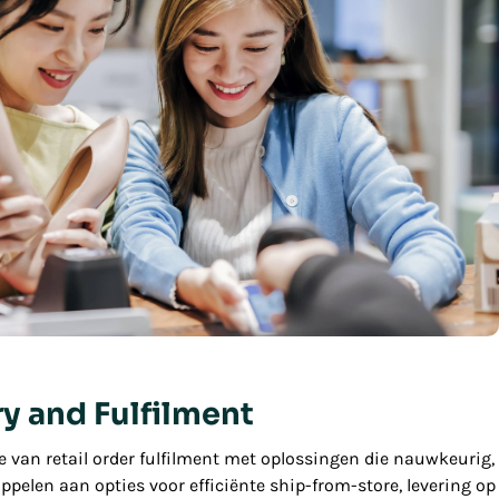
y and Fulfilment
 van retail order fulfilment met oplossingen die nauwkeurig,
pelen aan opties voor efficiënte ship-from-store, levering op