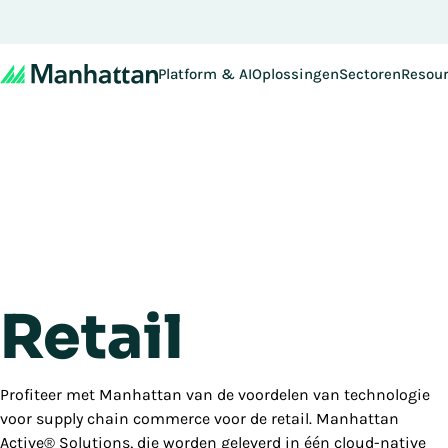
Mis het niet - de regis
Platform & AI
Oplossingen
Sectoren
Resou
Retail
Profiteer met Manhattan van de voordelen van technologie
voor supply chain commerce voor de retail. Manhattan
Active® Solutions, die worden geleverd in één cloud-native