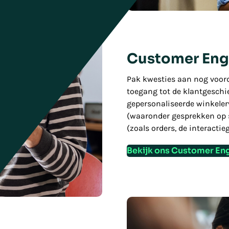
Customer En
Pak kwesties aan nog voord
toegang tot de klantgeschie
gepersonaliseerde winkeler
(waaronder gesprekken op 
(zoals orders, de interacti
Bekijk ons Customer E