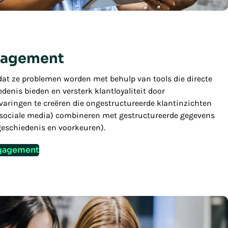
gagement
at ze problemen worden met behulp van tools die directe
denis bieden en versterk klantloyaliteit door
varingen te creëren die ongestructureerde klantinzichten
sociale media) combineren met gestructureerde gegevens
egeschiedenis en voorkeuren).
ngagement