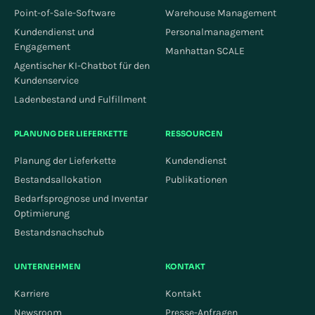
Point-of-Sale-Software
Warehouse Management
Kundendienst und
Personalmanagement
Engagement
Manhattan SCALE
Agentischer KI-Chatbot für den
Kundenservice
Ladenbestand und Fulfillment
PLANUNG DER LIEFERKETTE
RESSOURCEN
Planung der Lieferkette
Kundendienst
Bestandsallokation
Publikationen
Bedarfsprognose und Inventar
Optimierung
Bestandsnachschub
UNTERNEHMEN
KONTAKT
Karriere
Kontakt
Newsroom
Presse-Anfragen