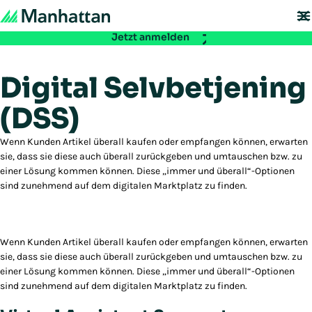
Nicht verpassen - Die Registrierung für die EMEA Exchange 2026 ist ab
sofort möglich:
Jetzt anmelden
Digital Selvbetjening
(DSS)
Wenn Kunden Artikel überall kaufen oder empfangen können, erwarten
sie, dass sie diese auch überall zurückgeben und umtauschen bzw. zu
einer Lösung kommen können. Diese „immer und überall“-Optionen
sind zunehmend auf dem digitalen Marktplatz zu finden.
Wenn Kunden Artikel überall kaufen oder empfangen können, erwarten
sie, dass sie diese auch überall zurückgeben und umtauschen bzw. zu
einer Lösung kommen können. Diese „immer und überall“-Optionen
sind zunehmend auf dem digitalen Marktplatz zu finden.