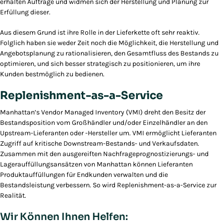
erhalten Aufträge und widmen sich der Herstellung und Planung zur
Erfüllung dieser.
Aus diesem Grund ist ihre Rolle in der Lieferkette oft sehr reaktiv.
Folglich haben sie weder Zeit noch die Möglichkeit, die Herstellung und
Angebotsplanung zu rationalisieren, den Gesamtfluss des Bestands zu
optimieren, und sich besser strategisch zu positionieren, um ihre
Kunden bestmöglich zu bedienen.
Replenishment-as-a-Service
Manhattan’s Vendor Managed Inventory (VMI) dreht den Besitz der
Bestandsposition vom Großhändler und/oder Einzelhändler an den
Upstream-Lieferanten oder -Hersteller um. VMI ermöglicht Lieferanten
Zugriff auf kritische Downstream-Bestands- und Verkaufsdaten.
Zusammen mit den ausgereiften Nachfrageprognostizierungs- und
Lagerauffüllungsansätzen von Manhattan können Lieferanten
Produktauffüllungen für Endkunden verwalten und die
Bestandsleistung verbessern. So wird Replenishment-as-a-Service zur
Realität.
Wir Können Ihnen Helfen: