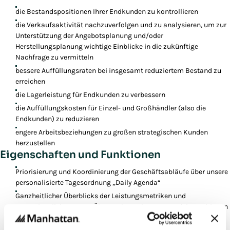
die Bestandspositionen Ihrer Endkunden zu kontrollieren
die Verkaufsaktivität nachzuverfolgen und zu analysieren, um zur
Unterstützung der Angebotsplanung und/oder
Herstellungsplanung wichtige Einblicke in die zukünftige
Nachfrage zu vermitteln
bessere Auffüllungsraten bei insgesamt reduziertem Bestand zu
erreichen
die Lagerleistung für Endkunden zu verbessern
die Auffüllungskosten für Einzel- und Großhändler (also die
Endkunden) zu reduzieren
engere Arbeitsbeziehungen zu großen strategischen Kunden
herzustellen
Eigenschaften und Funktionen
Priorisierung und Koordinierung der Geschäftsabläufe über unsere
personalisierte Tagesordnung „Daily Agenda“
Ganzheitlicher Überblicks der Leistungsmetriken und
Datenvisualisierung zur Überwachung Ihrer Bestandsinvestitionen
Personalisierung Ihrer Lagerauffüllung