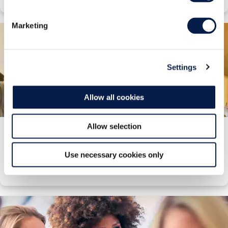
Marketing
Settings
Allow all cookies
Allow selection
Kundenerlebnis
Erfahren Sie, wie wir Kundenerlebnisse optimieren, um Ihre
Use necessary cookies only
Kapitalrendite zu erhöhen.