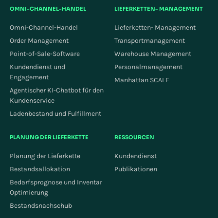
OMNI-CHANNEL-HANDEL
LIEFERKETTEN- MANAGEMENT
Omni-Channel-Handel
Lieferketten- Management
Order Management
Transportmanagement
Point-of-Sale-Software
Warehouse Management
Kundendienst und
Personalmanagement
Engagement
Manhattan SCALE
Agentischer KI-Chatbot für den
Kundenservice
Ladenbestand und Fulfillment
PLANUNG DER LIEFERKETTE
RESSOURCEN
Planung der Lieferkette
Kundendienst
Bestandsallokation
Publikationen
Bedarfsprognose und Inventar
Optimierung
Bestandsnachschub