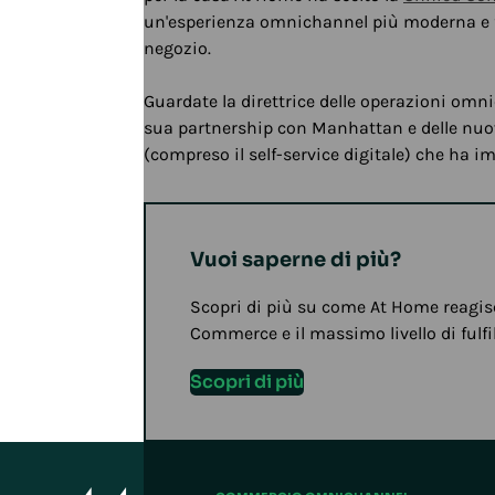
Play/Pause
un'esperienza omnichannel più moderna e fide
negozio.
Guardate la direttrice delle operazioni omni
sua partnership con Manhattan e delle nuo
(compreso il self-service digitale) che ha i
Vuoi saperne di più?
Scopri di più su come At Home reagisc
Commerce e il massimo livello di fulfi
Scopri di più