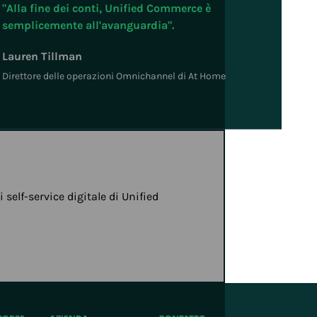
"Alla fine dei conti, Unified Commerce è
semplicemente all'avanguardia".
Lauren Tillman
Direttore delle operazioni Omnichannel di At Home
elf-service digitale di Unified